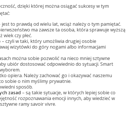
czność, dzięki której można osiągać sukcesy w tym
ętać:
jest to prawdą od wielu lat, wciąż należy o tym pamiętać.
 pierwszeństwo ma zawsze ta osoba, która sprawuje wyższą
ż wiek czy płeć.
 czyli w taki, który umożliwia drugiej osobie
dawaj wizytówki do góry nogami albo informacjami
asach można sobie pozwolić na nieco mniej sztywne
aby ubiór dostosować odpowiednio do sytuacji. Smart
 wyborem.
stko opiera. Należy zachować go i okazywać naszemu
co sobie o nim myślimy prywatnie.
wiedni sposób.
ych zasad
– są takie sytuacje, w których lepiej sobie co
ejętność rozpoznawania emocji innych, aby wiedzieć w
sztywne ramy savoir vivre.