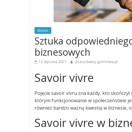
Biznes
Sztuka odpowiedniego
biznesowych
12 stycznia 2021
pracodawcy-gornictwa.pl
Savoir vivre
Pojęcie savoir vivru zna każdy, kto skończy
którym funkcjonowanie w społeczeństwie jes
również bardzo ważną kwestią w biznesie, o
Savoir vivre w bizn