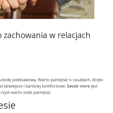
 zachowania w relacjach
ł szkołę podstawową. Warto pamiętać o zasadach, dzięki
t łatwiejsze i bardziej komfortowe.
Savoir vivre
jest
 czym warto stale pamiętać.
esie