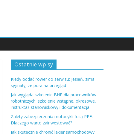
Ostatnie wpisy
Kiedy oddać rower do serwisu: jesień, zima i
sygnały, że pora na przegląd
Jak wygląda szkolenie BHP dla pracowników
robotniczych: szkolenie wstępne, okresowe,
instruktaż stanowiskowy i dokumentacja
Zalety zabezpieczenia motocykli folią PPF:
Dlaczego warto zainwestować?
Jak skutecznie chronić lakier samochodowy