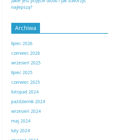
Jakie jest pojęcie ulotki i jak stworzyć
najlepszą?
Archiwa
lipiec 2026
czerwiec 2026
wrzesień 2025
lipiec 2025
czerwiec 2025
listopad 2024
październik 2024
wrzesień 2024
maj 2024
luty 2024