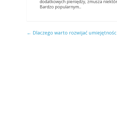
dodatkowych pieniędzy, zmusza niektór
Bardzo popularnym...
←
Dlaczego warto rozwijać umiejętnoś