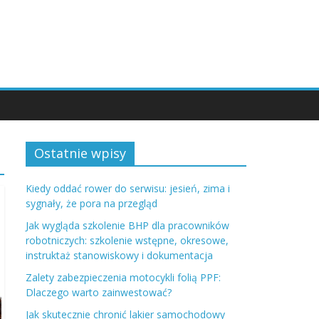
Ostatnie wpisy
Kiedy oddać rower do serwisu: jesień, zima i
sygnały, że pora na przegląd
Jak wygląda szkolenie BHP dla pracowników
robotniczych: szkolenie wstępne, okresowe,
instruktaż stanowiskowy i dokumentacja
Zalety zabezpieczenia motocykli folią PPF:
Dlaczego warto zainwestować?
Jak skutecznie chronić lakier samochodowy