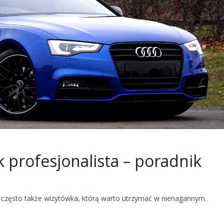
ak profesjonalista – poradnik
e często także wizytówka, którą warto utrzymać w nienagannym