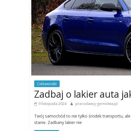
Ciekawostki
Zadbaj o lakier auta j
9 listopada 2024
pracodawcy-gornictwa.pl
Twój samochód to nie tylko środek transportu, al
stanie. Zadbany lakier nie