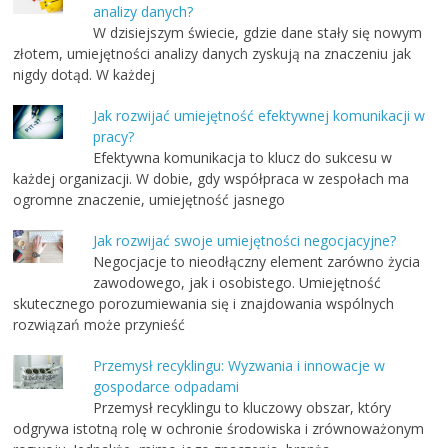
analizy danych?
W dzisiejszym świecie, gdzie dane stały się nowym
złotem, umiejętności analizy danych zyskują na znaczeniu jak
nigdy dotąd. W każdej
Jak rozwijać umiejętność efektywnej komunikacji w
pracy?
Efektywna komunikacja to klucz do sukcesu w
każdej organizacji. W dobie, gdy współpraca w zespołach ma
ogromne znaczenie, umiejętność jasnego
Jak rozwijać swoje umiejętności negocjacyjne?
Negocjacje to nieodłączny element zarówno życia
zawodowego, jak i osobistego. Umiejętność
skutecznego porozumiewania się i znajdowania wspólnych
rozwiązań może przynieść
Przemysł recyklingu: Wyzwania i innowacje w
gospodarce odpadami
Przemysł recyklingu to kluczowy obszar, który
odgrywa istotną rolę w ochronie środowiska i zrównoważonym