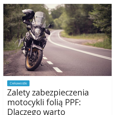
Ciekawostki
Zalety zabezpieczenia
motocykli folią PPF:
Dlaczego warto