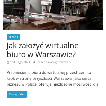
Biznes
Jak założyć wirtualne
biuro w Warszawie?
16 lutego 2024
pracodawcy-gornictwa.pl
Przeniesienie biura do wirtualnej przestrzeni to
krok w stronę przyszłości. Warszawa, jako serce
biznesu w Polsce, oferuje niezliczone możliwości dla
Czytaj dalej