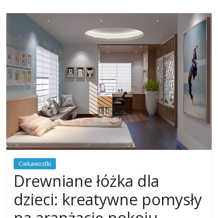
Ciekawostki
Drewniane łóżka dla
dzieci: kreatywne pomysły
na aranżację pokoju