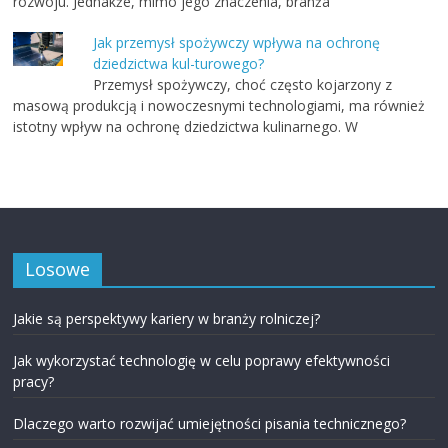
rozwoju. Jednakże, mimo jego znaczenia, branża
Jak przemysł spożywczy wpływa na ochronę
dziedzictwa kul-turowego?
Przemysł spożywczy, choć często kojarzony z
masową produkcją i nowoczesnymi technologiami, ma również
istotny wpływ na ochronę dziedzictwa kulinarnego. W
Losowe
Jakie są perspektywy kariery w branży rolniczej?
Jak wykorzystać technologię w celu poprawy efektywności
pracy?
Dlaczego warto rozwijać umiejętności pisania technicznego?