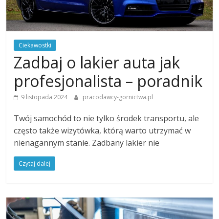
Ciekawostki
Zadbaj o lakier auta jak
profesjonalista – poradnik
9 listopada 2024
pracodawcy-gornictwa.pl
Twój samochód to nie tylko środek transportu, ale
często także wizytówka, którą warto utrzymać w
nienagannym stanie. Zadbany lakier nie
Czytaj dalej