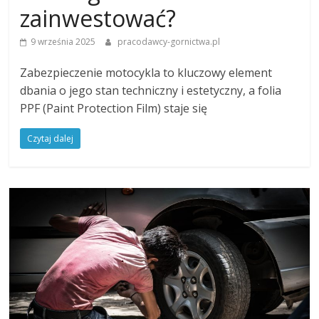
zainwestować?
9 września 2025
pracodawcy-gornictwa.pl
Zabezpieczenie motocykla to kluczowy element
dbania o jego stan techniczny i estetyczny, a folia
PPF (Paint Protection Film) staje się
Czytaj dalej