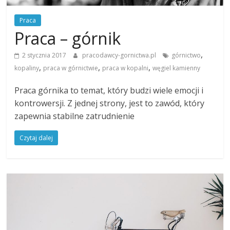
Praca
Praca – górnik
,
2 stycznia 2017
pracodawcy-gornictwa.pl
górnictwo
,
,
,
kopaliny
praca w górnictwie
praca w kopalni
węgiel kamienny
Praca górnika to temat, który budzi wiele emocji i
kontrowersji. Z jednej strony, jest to zawód, który
zapewnia stabilne zatrudnienie
Czytaj dalej