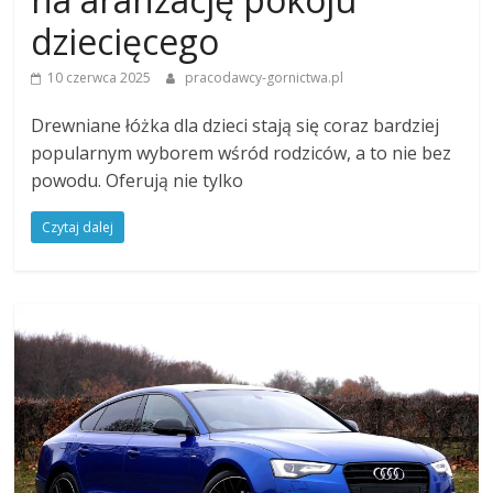
dziecięcego
10 czerwca 2025
pracodawcy-gornictwa.pl
Drewniane łóżka dla dzieci stają się coraz bardziej
popularnym wyborem wśród rodziców, a to nie bez
powodu. Oferują nie tylko
Czytaj dalej