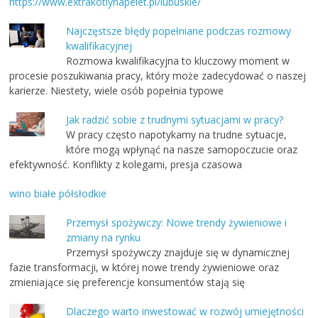
https://www.extrakotlynapelet.pl/lubuskie/
Najczęstsze błędy popełniane podczas rozmowy
kwalifikacyjnej
Rozmowa kwalifikacyjna to kluczowy moment w
procesie poszukiwania pracy, który może zadecydować o naszej
karierze. Niestety, wiele osób popełnia typowe
Jak radzić sobie z trudnymi sytuacjami w pracy?
W pracy często napotykamy na trudne sytuacje,
które mogą wpłynąć na nasze samopoczucie oraz
efektywność. Konflikty z kolegami, presja czasowa
wino białe półsłodkie
Przemysł spożywczy: Nowe trendy żywieniowe i
zmiany na rynku
Przemysł spożywczy znajduje się w dynamicznej
fazie transformacji, w której nowe trendy żywieniowe oraz
zmieniające się preferencje konsumentów stają się
Dlaczego warto inwestować w rozwój umiejętności