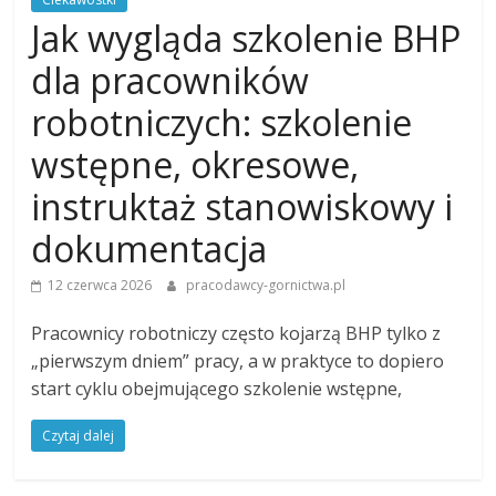
Jak wygląda szkolenie BHP
dla pracowników
robotniczych: szkolenie
wstępne, okresowe,
instruktaż stanowiskowy i
dokumentacja
12 czerwca 2026
pracodawcy-gornictwa.pl
Pracownicy robotniczy często kojarzą BHP tylko z
„pierwszym dniem” pracy, a w praktyce to dopiero
start cyklu obejmującego szkolenie wstępne,
Czytaj dalej