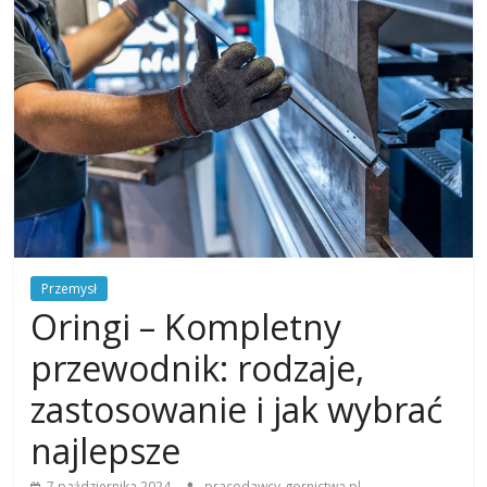
Przemysł
Oringi – Kompletny
przewodnik: rodzaje,
zastosowanie i jak wybrać
najlepsze
7 października 2024
pracodawcy-gornictwa.pl