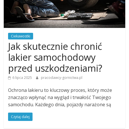
Ciekawostki
Jak skutecznie chronić
lakier samochodowy
przed uszkodzeniami?
6 lipca 2025
pracodawcy-gornictwa.pl
Ochrona lakieru to kluczowy proces, który może
znacząco wpłynąć na wygląd i trwałość Twojego
samochodu. Każdego dnia, pojazdy narażone są
Czytaj dalej