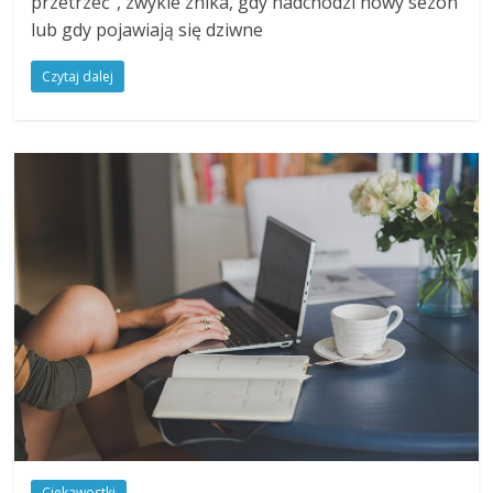
przetrzeć”, zwykle znika, gdy nadchodzi nowy sezon
lub gdy pojawiają się dziwne
Czytaj dalej
Ciekawostki