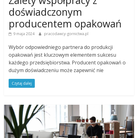
Zalety współpracy z
doświadczonym
producentem opakowań
9 maja 2024
pracodawcy-gornictwa.pl
Wybór odpowiedniego partnera do produkcji
opakowań jest kluczowym elementem sukcesu
każdego przedsiębiorstwa. Producent opakowań o
dużym doświadczeniu może zapewnić nie
Czytaj dalej