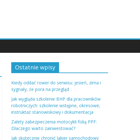
Ostatnie wpisy
Kiedy oddać rower do serwisu: jesień, zima i
sygnały, że pora na przegląd
Jak wygląda szkolenie BHP dla pracowników
robotniczych: szkolenie wstępne, okresowe,
instruktaż stanowiskowy i dokumentacja
Zalety zabezpieczenia motocykli folią PPF:
Dlaczego warto zainwestować?
Jak skutecznie chronić lakier samochodowy