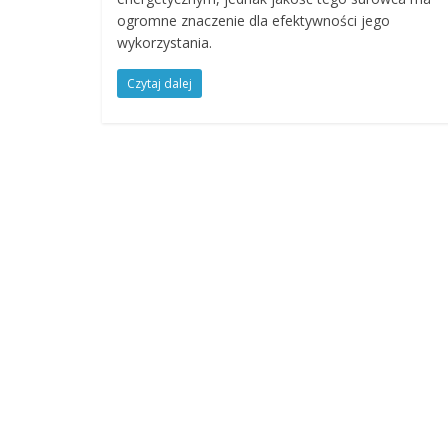
ogromne znaczenie dla efektywności jego
wykorzystania.
Czytaj dalej