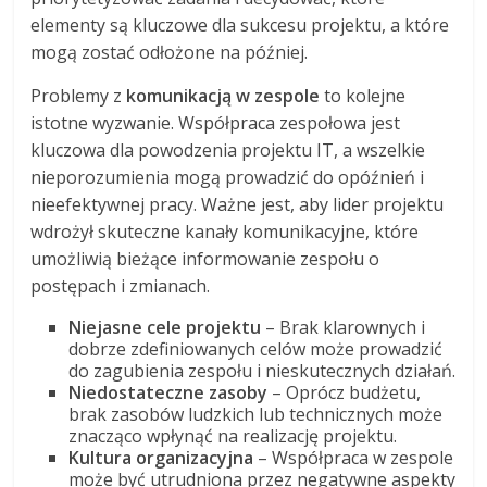
elementy są kluczowe dla sukcesu projektu, a które
mogą zostać odłożone na później.
Problemy z
komunikacją w zespole
to kolejne
istotne wyzwanie. Współpraca zespołowa jest
kluczowa dla powodzenia projektu IT, a wszelkie
nieporozumienia mogą prowadzić do opóźnień i
nieefektywnej pracy. Ważne jest, aby lider projektu
wdrożył skuteczne kanały komunikacyjne, które
umożliwią bieżące informowanie zespołu o
postępach i zmianach.
Niejasne cele projektu
– Brak klarownych i
dobrze zdefiniowanych celów może prowadzić
do zagubienia zespołu i nieskutecznych działań.
Niedostateczne zasoby
– Oprócz budżetu,
brak zasobów ludzkich lub technicznych może
znacząco wpłynąć na realizację projektu.
Kultura organizacyjna
– Współpraca w zespole
może być utrudniona przez negatywne aspekty