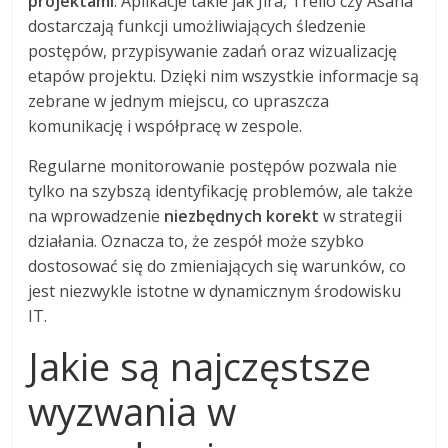
projektami
. Aplikacje takie jak Jira, Trello czy Asana
dostarczają funkcji umożliwiających śledzenie
postępów, przypisywanie zadań oraz wizualizację
etapów projektu. Dzięki nim wszystkie informacje są
zebrane w jednym miejscu, co upraszcza
komunikację i współpracę w zespole.
Regularne monitorowanie postępów pozwala nie
tylko na szybszą identyfikację problemów, ale także
na wprowadzenie
niezbędnych korekt
w strategii
działania. Oznacza to, że zespół może szybko
dostosować się do zmieniających się warunków, co
jest niezwykle istotne w dynamicznym środowisku
IT.
Jakie są najczęstsze
wyzwania w