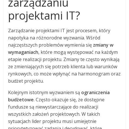
zarządzaniu
projektami IT?
Zarządzanie projektami IT jest procesem, który
napotyka na różnorodne wyzwania. Wśród
najczęstszych problemów wymienia się
zmiany w
wymaganiach
, które mogą występować na każdym
etapie realizacji projektu. Zmiany te często wynikają
ze zmieniających się potrzeb klienta lub warunków
rynkowych, co może wpłynąć na harmonogram oraz
budżet projektu.
Kolejnym istotnym wyzwaniem są
ograniczenia
budżetowe
. Często okazuje się, że dostępne
fundusze są niewystarczające do realizacji
wszystkich założeń projektowych. W takich
sytuacjach lider projektu musi umiejętnie
priorytetyzować zadania i decydować, które