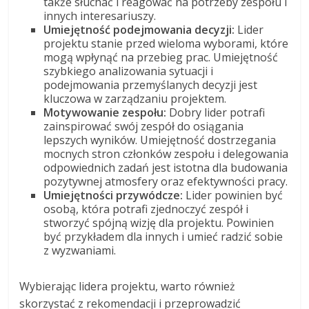
także słuchać i reagować na potrzeby zespołu i
innych interesariuszy.
Umiejętność podejmowania decyzji:
Lider
projektu stanie przed wieloma wyborami, które
mogą wpłynąć na przebieg prac. Umiejętność
szybkiego analizowania sytuacji i
podejmowania przemyślanych decyzji jest
kluczowa w zarządzaniu projektem.
Motywowanie zespołu:
Dobry lider potrafi
zainspirować swój zespół do osiągania
lepszych wyników. Umiejętność dostrzegania
mocnych stron członków zespołu i delegowania
odpowiednich zadań jest istotna dla budowania
pozytywnej atmosfery oraz efektywności pracy.
Umiejętności przywódcze:
Lider powinien być
osobą, która potrafi zjednoczyć zespół i
stworzyć spójną wizję dla projektu. Powinien
być przykładem dla innych i umieć radzić sobie
z wyzwaniami.
Wybierając lidera projektu, warto również
skorzystać z rekomendacji i przeprowadzić