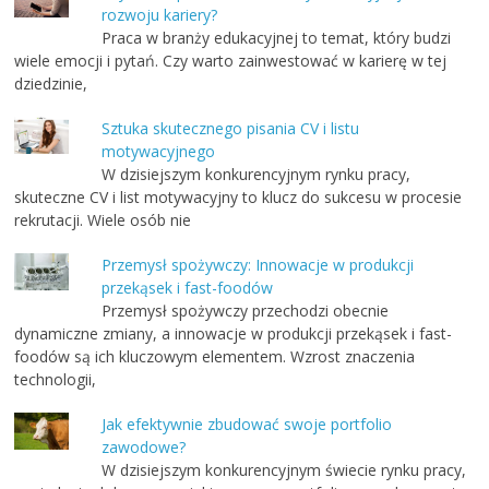
rozwoju kariery?
Praca w branży edukacyjnej to temat, który budzi
wiele emocji i pytań. Czy warto zainwestować w karierę w tej
dziedzinie,
Sztuka skutecznego pisania CV i listu
motywacyjnego
W dzisiejszym konkurencyjnym rynku pracy,
skuteczne CV i list motywacyjny to klucz do sukcesu w procesie
rekrutacji. Wiele osób nie
Przemysł spożywczy: Innowacje w produkcji
przekąsek i fast-foodów
Przemysł spożywczy przechodzi obecnie
dynamiczne zmiany, a innowacje w produkcji przekąsek i fast-
foodów są ich kluczowym elementem. Wzrost znaczenia
technologii,
Jak efektywnie zbudować swoje portfolio
zawodowe?
W dzisiejszym konkurencyjnym świecie rynku pracy,