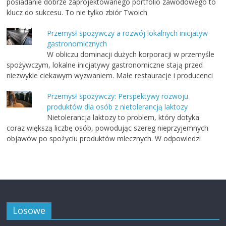
posiadanie dobrze zaprojektowanego portfolio zawodowego to
klucz do sukcesu. To nie tylko zbiór Twoich
Przemysł spożywczy a rozwój lokalnych inicjatyw
gastronomicznych
W obliczu dominacji dużych korporacji w przemyśle
spożywczym, lokalne inicjatywy gastronomiczne stają przed
niezwykle ciekawym wyzwaniem. Małe restauracje i producenci
Przemysł spożywczy: Perspektywy rozwoju
produktów dla osób z nietolerancją laktozy
Nietolerancja laktozy to problem, który dotyka
coraz większą liczbę osób, powodując szereg nieprzyjemnych
objawów po spożyciu produktów mlecznych. W odpowiedzi
Losowe