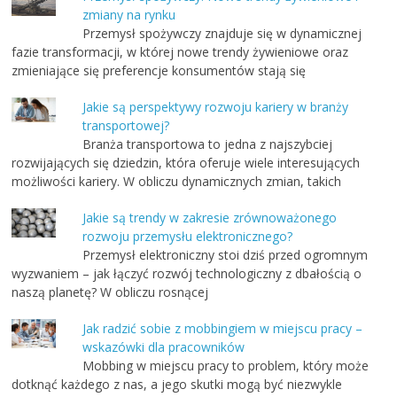
zmiany na rynku
Przemysł spożywczy znajduje się w dynamicznej
fazie transformacji, w której nowe trendy żywieniowe oraz
zmieniające się preferencje konsumentów stają się
Jakie są perspektywy rozwoju kariery w branży
transportowej?
Branża transportowa to jedna z najszybciej
rozwijających się dziedzin, która oferuje wiele interesujących
możliwości kariery. W obliczu dynamicznych zmian, takich
Jakie są trendy w zakresie zrównoważonego
rozwoju przemysłu elektronicznego?
Przemysł elektroniczny stoi dziś przed ogromnym
wyzwaniem – jak łączyć rozwój technologiczny z dbałością o
naszą planetę? W obliczu rosnącej
Jak radzić sobie z mobbingiem w miejscu pracy –
wskazówki dla pracowników
Mobbing w miejscu pracy to problem, który może
dotknąć każdego z nas, a jego skutki mogą być niezwykle