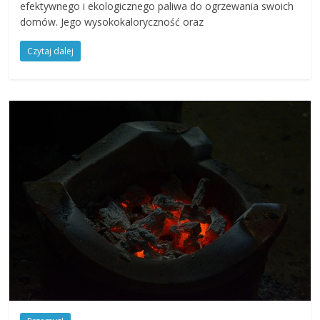
efektywnego i ekologicznego paliwa do ogrzewania swoich
domów. Jego wysokokaloryczność oraz
Czytaj dalej