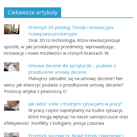
Ciekawsze artykuły
Przemysł 3D printing: Trendy i innowacyjne
rozwiązania produkcyjne
Druk 3D to technologia, która rewolucjonizuje
sposób, w jaki produkujemy przedmioty, wprowadzając
innowacje i nowe możliwości w różnych branżach. W
Umowa zlecenie dla sprzątaczki – podanie o
przedłużenie umowy zlecenie
Planujesz zatrudnić się na umowę zlecenie? Nie
wiesz jak stworzyć podanie o przedłużenie umowy zlecenie?
Poniższy artykuł z pewnością Ci
Jak radzić sobie z trudnymi sytuacjami w pracy?
W pracy często napotykamy na trudne sytuacje,
które mogą wpłynąć na nasze samopoczucie oraz
efektywność. Konflikty z kolegami, presja czasowa
Przemysł spożywczy: Nowe trendy żywieniowe i