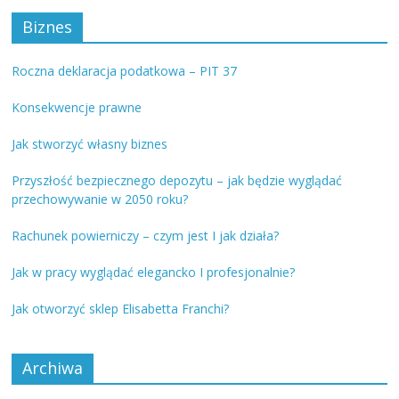
Biznes
Roczna deklaracja podatkowa – PIT 37
Konsekwencje prawne
Jak stworzyć własny biznes
Przyszłość bezpiecznego depozytu – jak będzie wyglądać
przechowywanie w 2050 roku?
Rachunek powierniczy – czym jest I jak działa?
Jak w pracy wyglądać elegancko I profesjonalnie?
Jak otworzyć sklep Elisabetta Franchi?
Archiwa