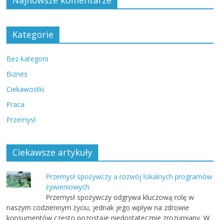
Kategorie
Bez kategorii
Biznes
Ciekawostki
Praca
Przemysł
Ciekawsze artykuły
Przemysł spożywczy a rozwój lokalnych programów
żywieniowych
Przemysł spożywczy odgrywa kluczową rolę w
naszym codziennym życiu, jednak jego wpływ na zdrowie
konsumentów często pozostaje niedostatecznie zrozumiany. W