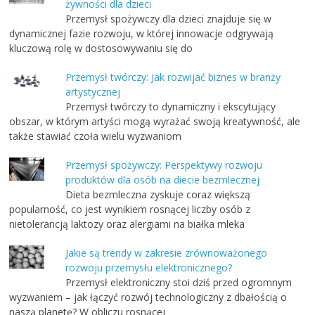
żywności dla dzieci
Przemysł spożywczy dla dzieci znajduje się w
dynamicznej fazie rozwoju, w której innowacje odgrywają
kluczową rolę w dostosowywaniu się do
Przemysł twórczy: Jak rozwijać biznes w branży
artystycznej
Przemysł twórczy to dynamiczny i ekscytujący
obszar, w którym artyści mogą wyrażać swoją kreatywność, ale
także stawiać czoła wielu wyzwaniom
Przemysł spożywczy: Perspektywy rozwoju
produktów dla osób na diecie bezmlecznej
Dieta bezmleczna zyskuje coraz większą
popularność, co jest wynikiem rosnącej liczby osób z
nietolerancją laktozy oraz alergiami na białka mleka
Jakie są trendy w zakresie zrównoważonego
rozwoju przemysłu elektronicznego?
Przemysł elektroniczny stoi dziś przed ogromnym
wyzwaniem – jak łączyć rozwój technologiczny z dbałością o
naszą planetę? W obliczu rosnącej