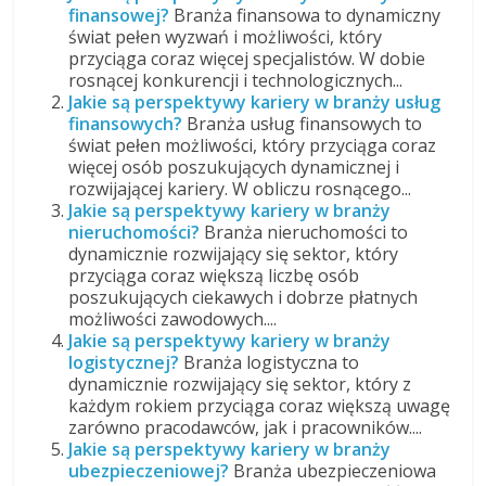
finansowej?
Branża finansowa to dynamiczny
świat pełen wyzwań i możliwości, który
przyciąga coraz więcej specjalistów. W dobie
rosnącej konkurencji i technologicznych...
Jakie są perspektywy kariery w branży usług
finansowych?
Branża usług finansowych to
świat pełen możliwości, który przyciąga coraz
więcej osób poszukujących dynamicznej i
rozwijającej kariery. W obliczu rosnącego...
Jakie są perspektywy kariery w branży
nieruchomości?
Branża nieruchomości to
dynamicznie rozwijający się sektor, który
przyciąga coraz większą liczbę osób
poszukujących ciekawych i dobrze płatnych
możliwości zawodowych....
Jakie są perspektywy kariery w branży
logistycznej?
Branża logistyczna to
dynamicznie rozwijający się sektor, który z
każdym rokiem przyciąga coraz większą uwagę
zarówno pracodawców, jak i pracowników....
Jakie są perspektywy kariery w branży
ubezpieczeniowej?
Branża ubezpieczeniowa