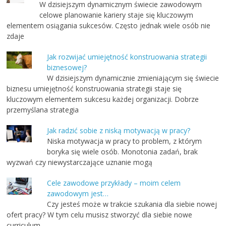
W dzisiejszym dynamicznym świecie zawodowym
celowe planowanie kariery staje się kluczowym
elementem osiągania sukcesów. Często jednak wiele osób nie
zdaje
Jak rozwijać umiejętność konstruowania strategii
biznesowej?
W dzisiejszym dynamicznie zmieniającym się świecie
biznesu umiejętność konstruowania strategii staje się
kluczowym elementem sukcesu każdej organizacji. Dobrze
przemyślana strategia
Jak radzić sobie z niską motywacją w pracy?
Niska motywacja w pracy to problem, z którym
boryka się wiele osób. Monotonia zadań, brak
wyzwań czy niewystarczające uznanie mogą
Cele zawodowe przykłady – moim celem
zawodowym jest…
Czy jesteś może w trakcie szukania dla siebie nowej
ofert pracy? W tym celu musisz stworzyć dla siebie nowe
curriculum