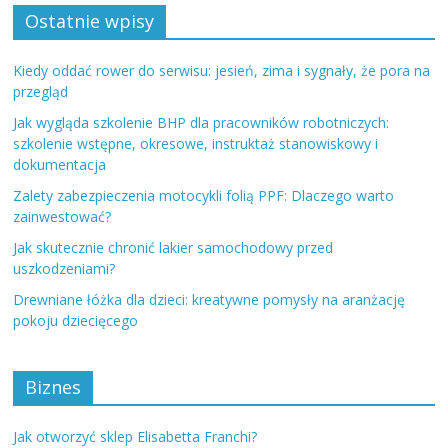
Ostatnie wpisy
Kiedy oddać rower do serwisu: jesień, zima i sygnały, że pora na
przegląd
Jak wygląda szkolenie BHP dla pracowników robotniczych:
szkolenie wstępne, okresowe, instruktaż stanowiskowy i
dokumentacja
Zalety zabezpieczenia motocykli folią PPF: Dlaczego warto
zainwestować?
Jak skutecznie chronić lakier samochodowy przed
uszkodzeniami?
Drewniane łóżka dla dzieci: kreatywne pomysły na aranżację
pokoju dziecięcego
Biznes
Jak otworzyć sklep Elisabetta Franchi?