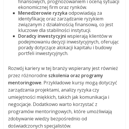
finansowych, prognozowaniem i oceną sytuacji
ekonomicznej firm oraz rynków.
Menedżerowie ryzyka
odpowiadają za
identyfikację oraz zarządzanie ryzykiem
związanym z działalnością finansową, co jest
kluczowe dla stabilności instytucji.
Doradcy inwestycyjni
wspierają klientów w
podejmowaniu decyzji inwestycyjnych, oferując
porady dotyczące alokacji kapitału i budowy
portfeli inwestycyjnych.
Rozwój kariery w tej branży wspierany jest również
przez różnorodne
szkolenia oraz programy
mentoringowe
. Przykładowe kursy mogą dotyczyć
zarządzania projektami, analizy ryzyka czy
umiejętności miękkich, takich jak komunikacja i
negocjacje. Dodatkowo warto korzystać z
programów mentoringowych, które umożliwiają
zdobywanie wiedzy bezpośrednio od
doświadczonych specjalistów.