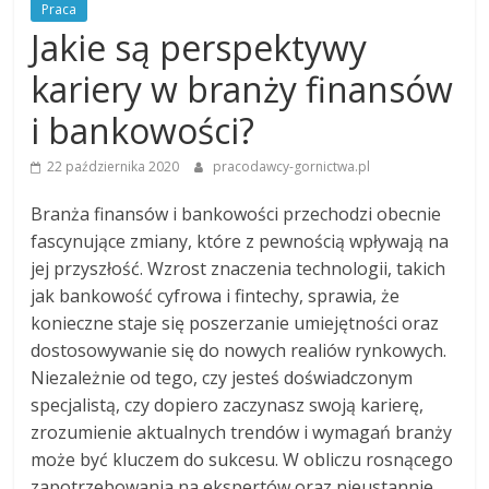
Praca
Jakie są perspektywy
kariery w branży finansów
i bankowości?
22 października 2020
pracodawcy-gornictwa.pl
Branża finansów i bankowości przechodzi obecnie
fascynujące zmiany, które z pewnością wpływają na
jej przyszłość. Wzrost znaczenia technologii, takich
jak bankowość cyfrowa i fintechy, sprawia, że
konieczne staje się poszerzanie umiejętności oraz
dostosowywanie się do nowych realiów rynkowych.
Niezależnie od tego, czy jesteś doświadczonym
specjalistą, czy dopiero zaczynasz swoją karierę,
zrozumienie aktualnych trendów i wymagań branży
może być kluczem do sukcesu. W obliczu rosnącego
zapotrzebowania na ekspertów oraz nieustannie