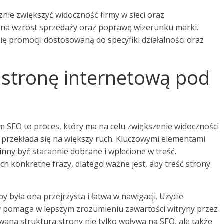
nie zwiększyć widoczność firmy w sieci oraz
 na wzrost sprzedaży oraz poprawę wizerunku marki.
ię promocji dostosowaną do specyfiki działalności oraz
 stronę internetową pod
m SEO to proces, który ma na celu zwiększenie widoczności
i przekłada się na większy ruch. Kluczowymi elementami
inny być starannie dobrane i wplecione w treść.
h konkretne frazy, dlatego ważne jest, aby treść strony
 była ona przejrzysta i łatwa w nawigacji. Użycie
w
pomaga w lepszym zrozumieniu zawartości witryny przez
na struktura strony nie tylko wpływa na SEO, ale także