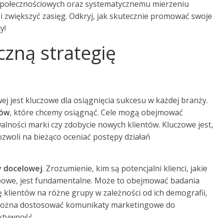
społecznościowych oraz systematycznemu mierzeniu
 zwiększyć zasięg. Odkryj, jak skutecznie promować swoje
y!
czną strategię
j jest kluczowe dla osiągnięcia sukcesu w każdej branży.
lów
, które chcemy osiągnąć. Cele mogą obejmować
ności marki czy zdobycie nowych klientów. Kluczowe jest,
ozwoli na bieżąco oceniać postępy działań
y docelowej
. Zrozumienie, kim są potencjalni klienci, jakie
upowe, jest fundamentalne. Może to obejmować badania
 klientów na różne grupy w zależności od ich demografii,
 można dostosować komunikaty marketingowe do
ktywność.