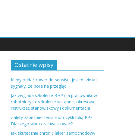
Ostatnie wpisy
Kiedy oddać rower do serwisu: jesień, zima i
sygnały, że pora na przegląd
Jak wygląda szkolenie BHP dla pracowników
robotniczych: szkolenie wstępne, okresowe,
instruktaż stanowiskowy i dokumentacja
Zalety zabezpieczenia motocykli folią PPF:
Dlaczego warto zainwestować?
Jak skutecznie chronić lakier samochodowy