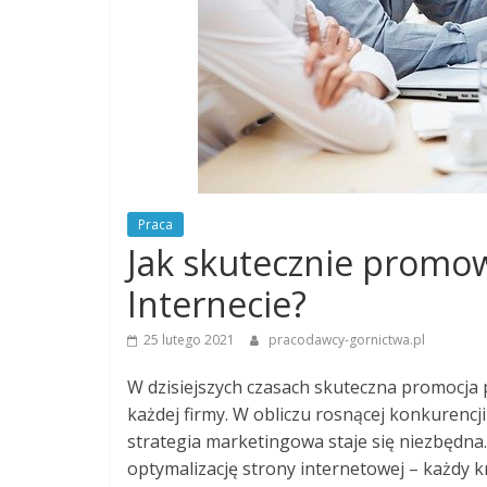
Praca
Jak skutecznie promo
Internecie?
25 lutego 2021
pracodawcy-gornictwa.pl
W dzisiejszych czasach skuteczna promocja p
każdej firmy. W obliczu rosnącej konkurencji
strategia marketingowa staje się niezbędna.
optymalizację strony internetowej – każdy 