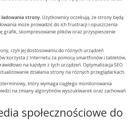
 ładowania strony
. Użytkownicy oczekują, że strony będą
adowania może prowadzić do ich frustracji i opuszczenia
ę grafik, skompresowanie plików oraz przyspieszenie
ony, czyli jej dostosowaniu do różnych urządzeń
ów korzysta z Internetu za pomocą smartfonów i tabletów,
prawidłowo na każdym z tych urządzeń. Optymalizacja SEO
tualizowanie działania strony na różnych przeglądarkach.
ugoterminowy, który wymaga ciągłego monitorowania
iedzi na zmiany algorytmów wyszukiwarek oraz zachowań
edia społecznościowe do