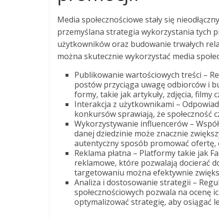
Media społecznościowe stały się nieodłącz
przemyślana strategia wykorzystania tych 
użytkowników oraz budowanie trwałych relacj
można skutecznie wykorzystać media społec
Publikowanie wartościowych treści – Re
postów przyciąga uwagę odbiorców i bu
formy, takie jak artykuły, zdjęcia, filmy c
Interakcja z użytkownikami – Odpowia
konkursów sprawiają, że społeczność cz
Wykorzystywanie influencerów – Współp
danej dziedzinie może znacznie zwięks
autentyczny sposób promować ofertę, d
Reklama płatna – Platformy takie jak 
reklamowe, które pozwalają docierać d
targetowaniu można efektywnie zwięks
Analiza i dostosowanie strategii – Re
społecznościowych pozwala na ocenę i
optymalizować strategię, aby osiągać le