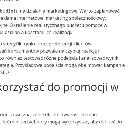
budżetu
na działania marketingowe. Warto zaplanować
k reklama internetowa, marketing społecznościowy,
jne. Określenie realistycznego budżetu pomoże w
ziałań a kosztami ich realizacji.
do
specyfiki rynku
oraz preferencji klientów.
ań konsumentów pozwala na szybką reakcję i
 również testować różne podejścia i analizować wyniki,
strategię. Przykładowe podejścia mogą obejmować kampanie
 SEO.
korzystać do promocji w
 kluczowe znaczenie dla efektywności działań
i, które przedsiębiorcy mogą wykorzystać, aby dotrzeć do