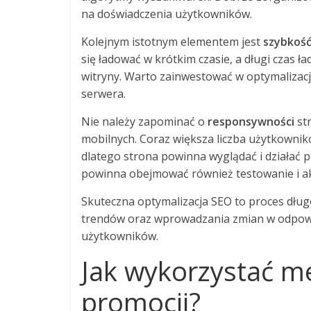
na doświadczenia użytkowników.
Kolejnym istotnym elementem jest
szybkość
się ładować w krótkim czasie, a długi czas ł
witryny. Warto zainwestować w optymalizacj
serwera.
Nie należy zapominać o
responsywności
str
mobilnych. Coraz większa liczba użytkownik
dlatego strona powinna wyglądać i działać 
powinna obejmować również testowanie i ak
Skuteczna optymalizacja SEO to proces dł
trendów oraz wprowadzania zmian w odpow
użytkowników.
Jak wykorzystać m
promocji?