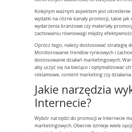
Kolejnym ważnym aspektem jest określenie
wydatki na różne kanały promocji, takie ja
wydarzenia branżowe czy materiały promocy
zachowaniu równowagi między efektywnością d
Oprócz tego, należy dostosować strategię 
Monitorowanie trendów rynkowych i zachow
dostosowanie działań marketingowych. Warto
aby uczyć się na bieżąco i optymalizować 
reklamowe, content marketing czy działania
Jakie narzędzia wy
Internecie?
Wybór narzędzi do promocji w Internecie ma
marketingowych. Obecnie istnieje wiele opcj