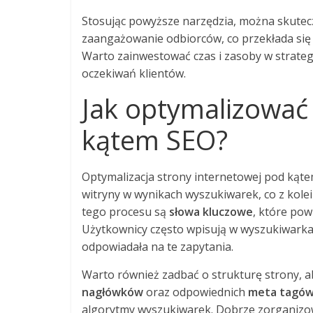
Stosując powyższe narzędzia, można skutecz
zaangażowanie odbiorców, co przekłada się
Warto zainwestować czas i zasoby w strateg
oczekiwań klientów.
Jak optymalizować
kątem SEO?
Optymalizacja strony internetowej pod kąte
witryny w wynikach wyszukiwarek, co z kole
tego procesu są
słowa kluczowe
, które pow
Użytkownicy często wpisują w wyszukiwarkac
odpowiadała na te zapytania.
Warto również zadbać o strukturę strony, aby
nagłówków
oraz odpowiednich
meta tagó
algorytmy wyszukiwarek. Dobrze zorganizowa