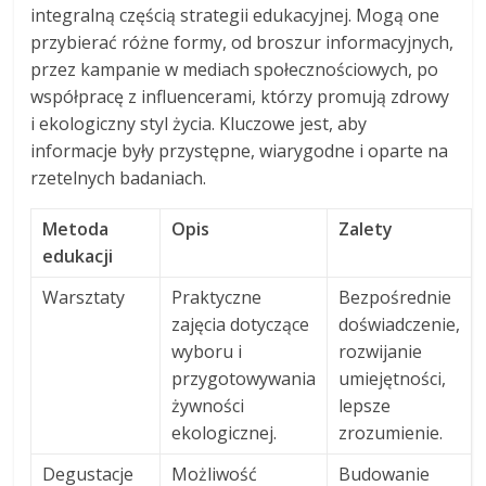
integralną częścią strategii edukacyjnej. Mogą one
przybierać różne formy, od broszur informacyjnych,
przez kampanie w mediach społecznościowych, po
współpracę z influencerami, którzy promują zdrowy
i ekologiczny styl życia. Kluczowe jest, aby
informacje były przystępne, wiarygodne i oparte na
rzetelnych badaniach.
Metoda
Opis
Zalety
edukacji
Warsztaty
Praktyczne
Bezpośrednie
zajęcia dotyczące
doświadczenie,
wyboru i
rozwijanie
przygotowywania
umiejętności,
żywności
lepsze
ekologicznej.
zrozumienie.
Degustacje
Możliwość
Budowanie