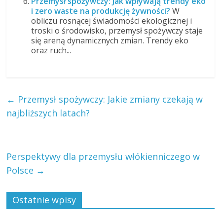
Przemysł spożywczy: Jak wpływają trendy eko
i zero waste na produkcję żywności?
W
obliczu rosnącej świadomości ekologicznej i
troski o środowisko, przemysł spożywczy staje
się areną dynamicznych zmian. Trendy eko
oraz ruch...
←
Przemysł spożywczy: Jakie zmiany czekają w
najbliższych latach?
Perspektywy dla przemysłu włókienniczego w
Polsce
→
Ostatnie wpisy