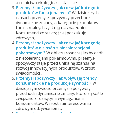
a rolnictwo ekologiczne staje się...
Przemysł spożywczy: Jak rozwijać kategorie
produktów funkcjonalnych?
W dzisiejszych
czasach przemysł spożywczy przechodzi
dynamiczne zmiany, a kategorie produktów
funkcjonalnych zyskują na znaczeniu.
Konsumenci coraz częściej poszukują
zdrowych,...
Przemysł spożywczy: Jak rozwijać kategorię
produktów dla osób z nietolerancjami
pokarmowymi?
W obliczu rosnącej liczby osób
z nietolerancjami pokarmowymi, przemysł
spożywczy staje przed unikalną szansą na
rozwój innowacyjnych produktów. Wzrost
świadomości...
Przemysł spożywczy: Jak wpływają trendy
konsumenckie na produkcję żywności?
W
dzisiejszym świecie przemysł spożywczy
przechodzi dynamiczne zmiany, które są ściśle
związane z rosnącymi wymaganiami
konsumentów. Wzrost zainteresowania
zdrowym odżywianiem,...