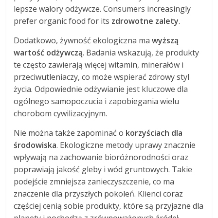
lepsze walory odżywcze. Consumers increasingly
prefer organic food for its
zdrowotne zalety
.
Dodatkowo, żywność ekologiczna ma
wyższą
wartość odżywczą
. Badania wskazują, że produkty
te często zawierają więcej witamin, minerałów i
przeciwutleniaczy, co może wspierać zdrowy styl
życia. Odpowiednie odżywianie jest kluczowe dla
ogólnego samopoczucia i zapobiegania wielu
chorobom cywilizacyjnym.
Nie można także zapominać o
korzyściach dla
środowiska
. Ekologiczne metody uprawy znacznie
wpływają na zachowanie bioróżnorodności oraz
poprawiają jakość gleby i wód gruntowych. Takie
podejście zmniejsza zanieczyszczenie, co ma
znaczenie dla przyszłych pokoleń. Klienci coraz
częściej cenią sobie produkty, które są przyjazne dla
planety i pochodzą z zrównoważonych źródeł.