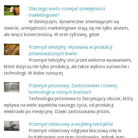
Dlaczego warto rozwijać umiejętności
marketingowe?
W dzisiejszym, dynamicznie zmieniającym się
świecie, umiejętności marketingowe stają się nie tylko atutem,
ale wręcz koniecznością. W erze cyfrowej, gdzie
Przemysł tekstylny: Wyzwania w produkcji
zrównoważonych tkanin
Przemysł tekstylny stoi przed wieloma wyzwaniami,
które dotyczą nie tylko produkcji, ale także wyboru surowców i
technologii. W dobie rosnącej
Przemysł próżniowy: Zastosowanie i rozwój
technologii w różnych branżach
Technologia próżniowa to fascynujący obszar, który
wpływa na wiele aspektów naszego życia, od produkcji
elektroniki po medycynę. Dzięki zastosowaniu próżni,
Przemysł odzieżowy a recykling tekstyliów
Przemysł odzieżowy odgrywa kluczową rolę w
kształtowaniu naszego środowiska, jednak jego