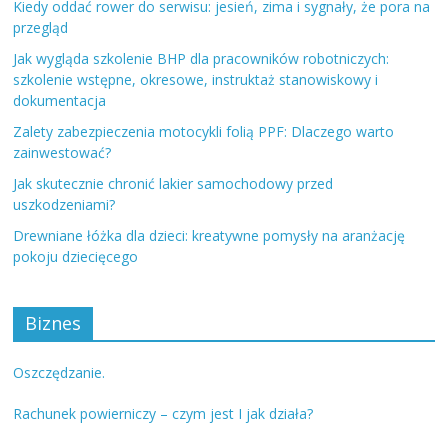
Kiedy oddać rower do serwisu: jesień, zima i sygnały, że pora na
przegląd
Jak wygląda szkolenie BHP dla pracowników robotniczych:
szkolenie wstępne, okresowe, instruktaż stanowiskowy i
dokumentacja
Zalety zabezpieczenia motocykli folią PPF: Dlaczego warto
zainwestować?
Jak skutecznie chronić lakier samochodowy przed
uszkodzeniami?
Drewniane łóżka dla dzieci: kreatywne pomysły na aranżację
pokoju dziecięcego
Biznes
Oszczędzanie.
Rachunek powierniczy – czym jest I jak działa?