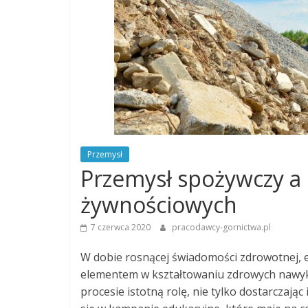
Przemysł
Przemysł spożywczy a 
żywnościowych
7 czerwca 2020
pracodawcy-gornictwa.pl
W dobie rosnącej świadomości zdrowotnej, 
elementem w kształtowaniu zdrowych nawyk
procesie istotną rolę, nie tylko dostarczają