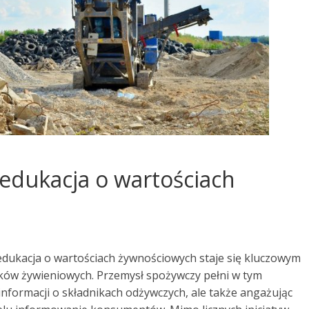
edukacja o wartościach
edukacja o wartościach żywnościowych staje się kluczowym
ów żywieniowych. Przemysł spożywczy pełni w tym
c informacji o składnikach odżywczych, ale także angażując