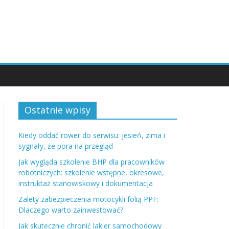
Ostatnie wpisy
Kiedy oddać rower do serwisu: jesień, zima i
sygnały, że pora na przegląd
Jak wygląda szkolenie BHP dla pracowników
robotniczych: szkolenie wstępne, okresowe,
instruktaż stanowiskowy i dokumentacja
Zalety zabezpieczenia motocykli folią PPF:
Dlaczego warto zainwestować?
Jak skutecznie chronić lakier samochodowy