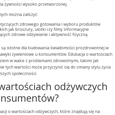
ia żywności wysoko przetworzonej.
ych można zaliczyć:
otyczących zdrowego gotowania i wyboru produktów
ch jak broszury, ulotki czy filmy informacyjne
cych zdrowe odżywianie i aktywność fizyczną
o są istotne dla budowania świadomości prozdrowotnej w
 nawyki żywieniowe u konsumentów. Edukacja o wartościach
ziem w walce z problemami zdrowotnymi, takimi jak
ie tych wartości może przyczynić się do zmiany stylu życia
zych społeczności.
 wartościach odżywczych
konsumentów?
ji o wartościach odżywczych, które znajdują się na