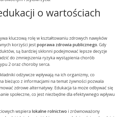
 edukacji o wartościach
rywa kluczową rolę w kształtowaniu zdrowych nawyków
wnych korzyści jest
poprawa zdrowia publicznego
. Gdy
duktów, są bardziej skłonni podejmować lepsze decyzje
wadzić do zmniejszenia ryzyka wystąpienia chorób
 typu 2 oraz choroby serca.
składniki odżywcze wpływają na ich organizmy, co
 na bieżąco z informacjami na temat żywności pozwala
mować zdrowe alternatywy. Edukacja ta może odbywać się
anie społeczne, co jest niezbędne dla efektywnego wpływu
ciowych wspiera
lokalne rolnictwo
i zrównoważony