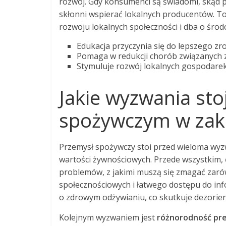
rozwój. Gdy konsumenci są świadomi, skąd po
skłonni wspierać lokalnych producentów. To
rozwoju lokalnych społeczności i dba o środ
Edukacja przyczynia się do lepszego z
Pomaga w redukcji chorób związanych z 
Stymuluje rozwój lokalnych gospodare
Jakie wyzwania st
spożywczym w zakr
Przemysł spożywczy stoi przed wieloma wy
wartości żywnościowych. Przede wszystkim,
problemów, z jakimi muszą się zmagać zaró
społecznościowych i łatwego dostępu do info
o zdrowym odżywianiu, co skutkuje dezori
Kolejnym wyzwaniem jest
różnorodność pre