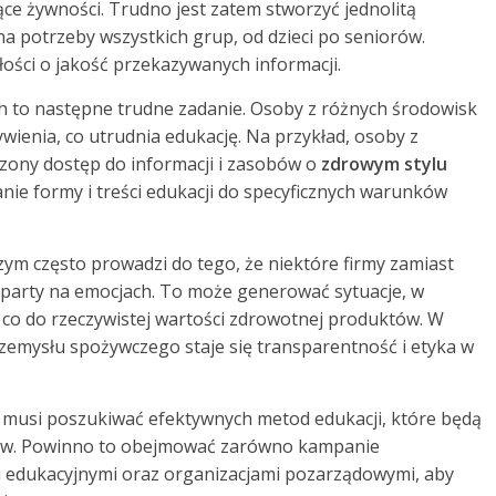
ce żywności. Trudno jest zatem stworzyć jednolitą
a potrzeby wszystkich grup, od dzieci po seniorów.
ści o jakość przekazywanych informacji.
 to następne trudne zadanie. Osoby z różnych środowisk
ienia, co utrudnia edukację. Na przykład, osoby z
zony dostęp do informacji i zasobów o
zdrowym stylu
anie formy i treści edukacji do specyficznych warunków
m często prowadzi do tego, że niektóre firmy zamiast
party na emocjach. To może generować sytuacje, w
co do rzeczywistej wartości zdrowotnej produktów. W
zemysłu spożywczego staje się transparentność i etyka w
 musi poszukiwać efektywnych metod edukacji, które będą
rców. Powinno to obejmować zarówno kampanie
ami edukacyjnymi oraz organizacjami pozarządowymi, aby