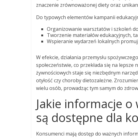
znaczenie zrównoważonej diety oraz unikan
Do typowych elementów kampanii edukacyjn
Organizowanie warsztatów i szkoleń d
Tworzenie materiałów edukacyjnych, taki
Wspieranie wydarzeń lokalnych promują
W efekcie, działania przemysłu spożywczeg
społeczeństwie, co przekłada się na lepsze
żywnościowych staje się niezbędnym narzęd
otyłość czy choroby dietozależne. Zrozumien
wielu osób, prowadząc tym samym do zdrows
Jakie informacje o
są dostępne dla 
Konsumenci mają dostęp do ważnych informac