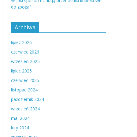
W jaki sposób działają przenośniki kubełkowe
do zboża?
Archiwa
lipiec 2026
czerwiec 2026
wrzesień 2025
lipiec 2025
czerwiec 2025
listopad 2024
październik 2024
wrzesień 2024
maj 2024
luty 2024