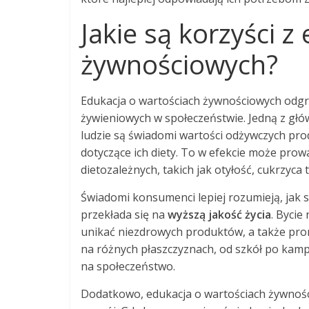
Jakie są korzyści z
żywnościowych?
Edukacja o wartościach żywnościowych odg
żywieniowych w społeczeństwie. Jedną z głó
ludzie są świadomi wartości odżywczych pro
dotyczące ich diety. To w efekcie może pro
dietozależnych, takich jak otyłość, cukrzyca
Świadomi konsumenci lepiej rozumieją, jak 
przekłada się na
wyższą jakość życia
. Bycie
unikać niezdrowych produktów, a także pro
na różnych płaszczyznach, od szkół po kamp
na społeczeństwo.
Dodatkowo, edukacja o wartościach żywnoś