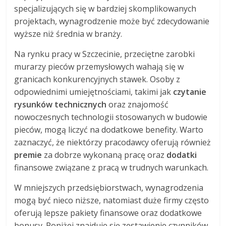
specjalizujących się w bardziej skomplikowanych
projektach, wynagrodzenie może być zdecydowanie
wyższe niż średnia w branży.
Na rynku pracy w Szczecinie, przeciętne zarobki
murarzy pieców przemysłowych wahają się w
granicach konkurencyjnych stawek. Osoby z
odpowiednimi umiejętnościami, takimi jak
czytanie
rysunków technicznych
oraz znajomość
nowoczesnych technologii stosowanych w budowie
pieców, mogą liczyć na dodatkowe benefity. Warto
zaznaczyć, że niektórzy pracodawcy oferują również
premie
za dobrze wykonaną pracę oraz
dodatki
finansowe związane z pracą w trudnych warunkach.
W mniejszych przedsiębiorstwach, wynagrodzenia
mogą być nieco niższe, natomiast duże firmy często
oferują lepsze pakiety finansowe oraz dodatkowe
bonusy. Poniżej znajduje się zestawienie czynników