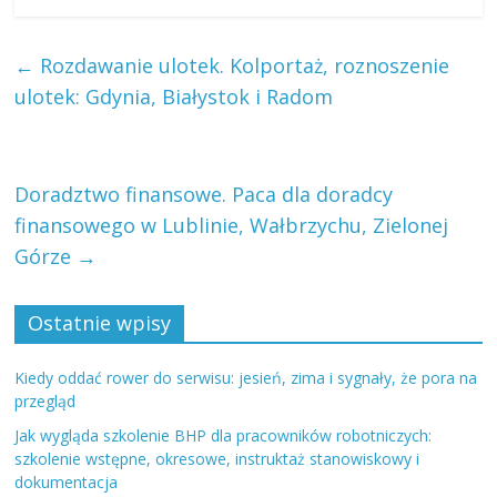
←
Rozdawanie ulotek. Kolportaż, roznoszenie
ulotek: Gdynia, Białystok i Radom
Doradztwo finansowe. Paca dla doradcy
finansowego w Lublinie, Wałbrzychu, Zielonej
Górze
→
Ostatnie wpisy
Kiedy oddać rower do serwisu: jesień, zima i sygnały, że pora na
przegląd
Jak wygląda szkolenie BHP dla pracowników robotniczych:
szkolenie wstępne, okresowe, instruktaż stanowiskowy i
dokumentacja