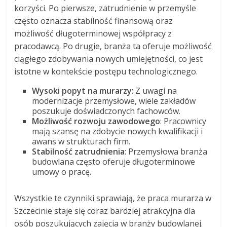
korzyści. Po pierwsze, zatrudnienie w przemyśle
często oznacza stabilność finansową oraz
możliwość długoterminowej współpracy z
pracodawcą. Po drugie, branża ta oferuje możliwość
ciągłego zdobywania nowych umiejętności, co jest
istotne w kontekście postępu technologicznego.
Wysoki popyt na murarzy
: Z uwagi na
modernizacje przemysłowe, wiele zakładów
poszukuje doświadczonych fachowców.
Możliwość rozwoju zawodowego
: Pracownicy
mają szansę na zdobycie nowych kwalifikacji i
awans w strukturach firm.
Stabilność zatrudnienia
: Przemysłowa branża
budowlana często oferuje długoterminowe
umowy o pracę.
Wszystkie te czynniki sprawiają, że praca murarza w
Szczecinie staje się coraz bardziej atrakcyjna dla
osób poszukujących zajęcia w branży budowlanej.