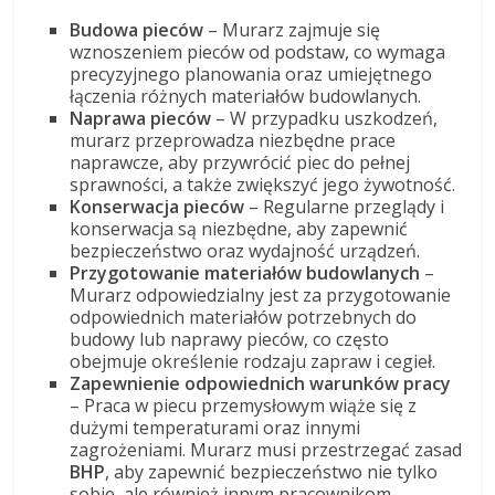
Budowa pieców
– Murarz zajmuje się
wznoszeniem pieców od podstaw, co wymaga
precyzyjnego planowania oraz umiejętnego
łączenia różnych materiałów budowlanych.
Naprawa pieców
– W przypadku uszkodzeń,
murarz przeprowadza niezbędne prace
naprawcze, aby przywrócić piec do pełnej
sprawności, a także zwiększyć jego żywotność.
Konserwacja pieców
– Regularne przeglądy i
konserwacja są niezbędne, aby zapewnić
bezpieczeństwo oraz wydajność urządzeń.
Przygotowanie materiałów budowlanych
–
Murarz odpowiedzialny jest za przygotowanie
odpowiednich materiałów potrzebnych do
budowy lub naprawy pieców, co często
obejmuje określenie rodzaju zapraw i cegieł.
Zapewnienie odpowiednich warunków pracy
– Praca w piecu przemysłowym wiąże się z
dużymi temperaturami oraz innymi
zagrożeniami. Murarz musi przestrzegać zasad
BHP
, aby zapewnić bezpieczeństwo nie tylko
sobie, ale również innym pracownikom.