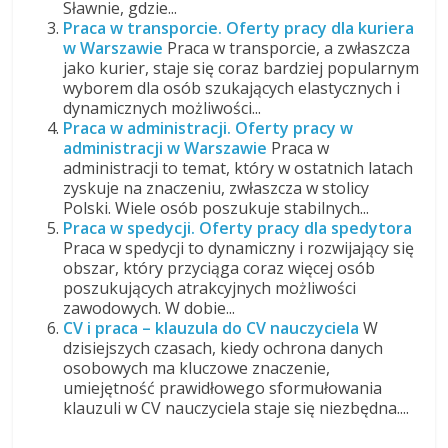
Sławnie, gdzie...
Praca w transporcie. Oferty pracy dla kuriera
w Warszawie
Praca w transporcie, a zwłaszcza
jako kurier, staje się coraz bardziej popularnym
wyborem dla osób szukających elastycznych i
dynamicznych możliwości...
Praca w administracji. Oferty pracy w
administracji w Warszawie
Praca w
administracji to temat, który w ostatnich latach
zyskuje na znaczeniu, zwłaszcza w stolicy
Polski. Wiele osób poszukuje stabilnych...
Praca w spedycji. Oferty pracy dla spedytora
Praca w spedycji to dynamiczny i rozwijający się
obszar, który przyciąga coraz więcej osób
poszukujących atrakcyjnych możliwości
zawodowych. W dobie...
CV i praca – klauzula do CV nauczyciela
W
dzisiejszych czasach, kiedy ochrona danych
osobowych ma kluczowe znaczenie,
umiejętność prawidłowego sformułowania
klauzuli w CV nauczyciela staje się niezbędna....