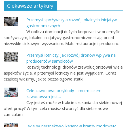
Ciekawsze artykuły
Przemysł spożywczy a rozwój lokalnych inicjatyw
gastronomicznych
W obliczu dominacji dużych korporacji w przemyśle
spożywczym, lokalne inicjatywy gastronomiczne stają przed
niezwykle ciekawym wyzwaniem. Małe restauracje i producenci
Przemysł lotniczy: Jak rozwój dronów wpływa na
producentów samolotów
Rozwój technologii dronów zrewolucjonizował wiele
aspektów życia, a przemysł lotniczy nie jest wyjątkiem. Coraz
częściej widzimy, jak te bezzałogowe statki
Cele zawodowe przykłady – moim celem
zawodowym jest…
Czy jesteś może w trakcie szukania dla siebie nowej
ofert pracy? W tym celu musisz stworzyć dla siebie nowe
curriculum
Jakie są perspektywy kariery w branży modowej?