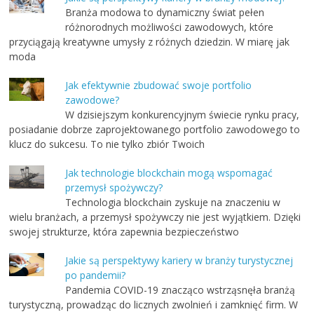
Branża modowa to dynamiczny świat pełen
różnorodnych możliwości zawodowych, które
przyciągają kreatywne umysły z różnych dziedzin. W miarę jak
moda
Jak efektywnie zbudować swoje portfolio
zawodowe?
W dzisiejszym konkurencyjnym świecie rynku pracy,
posiadanie dobrze zaprojektowanego portfolio zawodowego to
klucz do sukcesu. To nie tylko zbiór Twoich
Jak technologie blockchain mogą wspomagać
przemysł spożywczy?
Technologia blockchain zyskuje na znaczeniu w
wielu branżach, a przemysł spożywczy nie jest wyjątkiem. Dzięki
swojej strukturze, która zapewnia bezpieczeństwo
Jakie są perspektywy kariery w branży turystycznej
po pandemii?
Pandemia COVID-19 znacząco wstrząsnęła branżą
turystyczną, prowadząc do licznych zwolnień i zamknięć firm. W