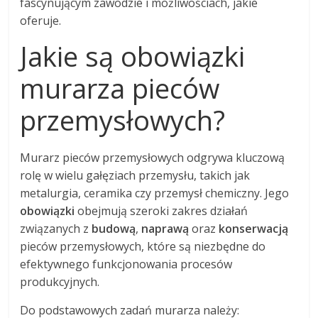
fascynującym zawodzie i możliwościach, jakie
oferuje.
Jakie są obowiązki
murarza pieców
przemysłowych?
Murarz pieców przemysłowych odgrywa kluczową
rolę w wielu gałęziach przemysłu, takich jak
metalurgia, ceramika czy przemysł chemiczny. Jego
obowiązki
obejmują szeroki zakres działań
związanych z
budową
,
naprawą
oraz
konserwacją
pieców przemysłowych, które są niezbędne do
efektywnego funkcjonowania procesów
produkcyjnych.
Do podstawowych zadań murarza należy: