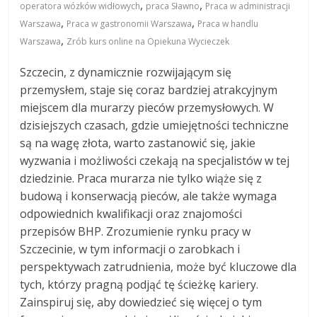
,
,
operatora wózków widłowych
praca Sławno
Praca w administracji
,
,
Warszawa
Praca w gastronomii Warszawa
Praca w handlu
,
Warszawa
Zrób kurs online na Opiekuna Wycieczek
Szczecin, z dynamicznie rozwijającym się
przemysłem, staje się coraz bardziej atrakcyjnym
miejscem dla murarzy pieców przemysłowych. W
dzisiejszych czasach, gdzie umiejętności techniczne
są na wagę złota, warto zastanowić się, jakie
wyzwania i możliwości czekają na specjalistów w tej
dziedzinie. Praca murarza nie tylko wiąże się z
budową i konserwacją pieców, ale także wymaga
odpowiednich kwalifikacji oraz znajomości
przepisów BHP. Zrozumienie rynku pracy w
Szczecinie, w tym informacji o zarobkach i
perspektywach zatrudnienia, może być kluczowe dla
tych, którzy pragną podjąć tę ścieżkę kariery.
Zainspiruj się, aby dowiedzieć się więcej o tym