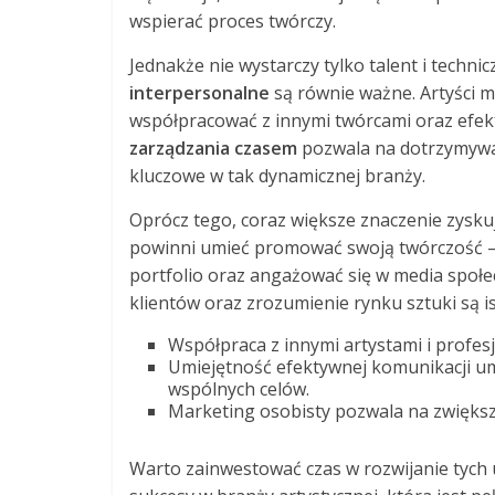
wspierać proces twórczy.
Jednakże nie wystarczy tylko talent i techni
interpersonalne
są równie ważne. Artyści 
współpracować z innymi twórcami oraz efek
zarządzania czasem
pozwala na dotrzymywan
kluczowe w tak dynamicznej branży.
Oprócz tego, coraz większe znaczenie zysk
powinni umieć promować swoją twórczość –
portfolio oraz angażować się w media społ
klientów oraz zrozumienie rynku sztuki są is
Współpraca z innymi artystami i profesj
Umiejętność efektywnej komunikacji um
wspólnych celów.
Marketing osobisty pozwala na zwiększe
Warto zainwestować czas w rozwijanie tych 