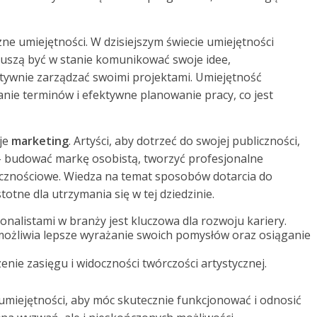
czne umiejętności. W dzisiejszym świecie umiejętności
muszą być w stanie komunikować swoje idee,
tywnie zarządzać swoimi projektami. Umiejętność
ie terminów i efektywne planowanie pracy, co jest
uje
marketing
. Artyści, aby dotrzeć do swojej publiczności,
 budować markę osobistą, tworzyć profesjonalne
ecznościowe. Wiedza na temat sposobów dotarcia do
totne dla utrzymania się w tej dziedzinie.
onalistami w branży jest kluczowa dla rozwoju kariery.
ożliwia lepsze wyrażanie swoich pomysłów oraz osiąganie
nie zasięgu i widoczności twórczości artystycznej.
umiejętności, aby móc skutecznie funkcjonować i odnosić