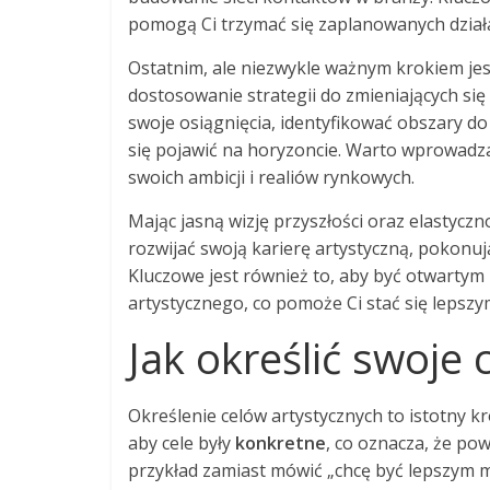
pomogą Ci trzymać się zaplanowanych dział
Ostatnim, ale niezwykle ważnym krokiem je
dostosowanie strategii do zmieniających się 
swoje osiągnięcia, identyfikować obszary 
się pojawić na horyzoncie. Warto wprowadza
swoich ambicji i realiów rynkowych.
Mając jasną wizję przyszłości oraz elastyc
rozwijać swoją karierę artystyczną, pokonuj
Kluczowe jest również to, aby być otwartym
artystycznego, co pomoże Ci stać się lepszy
Jak określić swoje 
Określenie celów artystycznych to istotny k
aby cele były
konkretne
, co oznacza, że po
przykład zamiast mówić „chcę być lepszym m