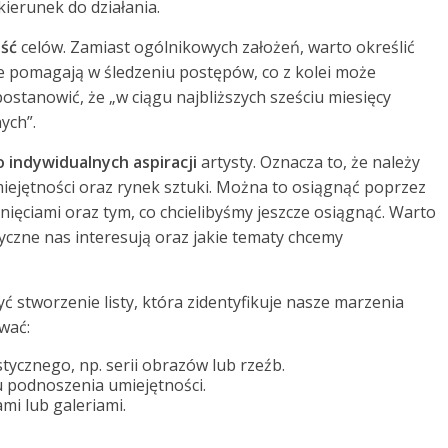
ierunek do działania.
ość
celów. Zamiast ogólnikowych założeń, warto określić
e pomagają w śledzeniu postępów, co z kolei może
stanowić, że „w ciągu najbliższych sześciu miesięcy
ych”.
indywidualnych aspiracji
artysty. Oznacza to, że należy
iejętności oraz rynek sztuki. Można to osiągnąć poprzez
ięciami oraz tym, co chcielibyśmy jeszcze osiągnąć. Warto
styczne nas interesują oraz jakie tematy chcemy
ć stworzenie listy, która zidentyfikuje nasze marzenia
wać:
ycznego, np. serii obrazów lub rzeźb.
u podnoszenia umiejętności.
mi lub galeriami.