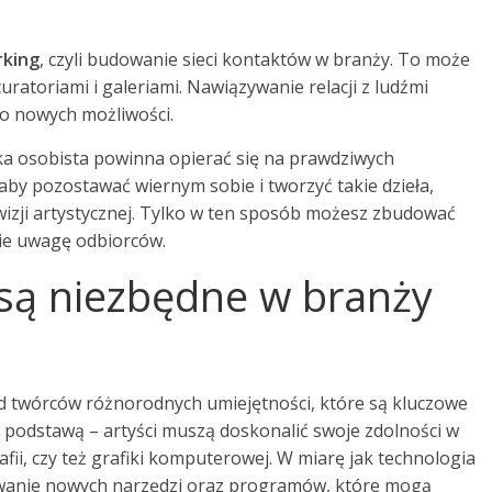
king
, czyli budowanie sieci kontaktów w branży. To może
ratoriami i galeriami. Nawiązywanie relacji z ludźmi
o nowych możliwości.
ka osobista powinna opierać się na prawdziwych
 aby pozostawać wiernym sobie i tworzyć takie dzieła,
wizji artystycznej. Tylko w ten sposób możesz zbudować
nie uwagę odbiorców.
 są niezbędne w branży
d twórców różnorodnych umiejętności, które są kluczowe
 podstawą – artyści muszą doskonalić swoje zdolności w
fii, czy też grafiki komputerowej. W miarę jak technologia
nawanie nowych narzędzi oraz programów, które mogą