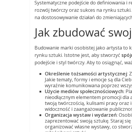
Systematyczne podejście do definiowania i r
rozwój twórczy oraz sukces na rynku sztuki
na dostosowywanie działań do zmieniających 
Jak zbudować swoj
Budowanie marki osobistej jako artysta to 
rynku sztuki. Istotne jest, aby stworzyć
spój
podejście i styl twórczy. Aby to osiągnąć, wa
Określenie tożsamości artystycznej
: 
Jakie tematy, formy i emocje są dla Ci
wyraźnie komunikowana poprzez wszystki
Użycie mediów społecznościowych
: P
nieodłącznym elementem promocji dla a
twoją twórczością, kulisami pracy oraz
widoczność i zaangażowanie publicznoś
Organizacja wystaw i wydarzeń
: Osob
zaprezentować swoją sztukę. Staraj się
organizować własne wystawy, co stworz