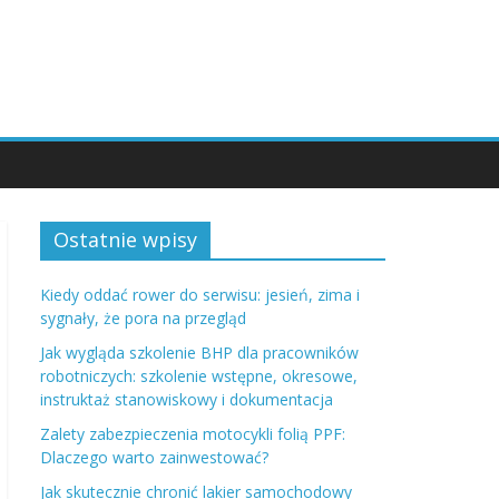
Ostatnie wpisy
Kiedy oddać rower do serwisu: jesień, zima i
sygnały, że pora na przegląd
Jak wygląda szkolenie BHP dla pracowników
robotniczych: szkolenie wstępne, okresowe,
instruktaż stanowiskowy i dokumentacja
Zalety zabezpieczenia motocykli folią PPF:
Dlaczego warto zainwestować?
Jak skutecznie chronić lakier samochodowy