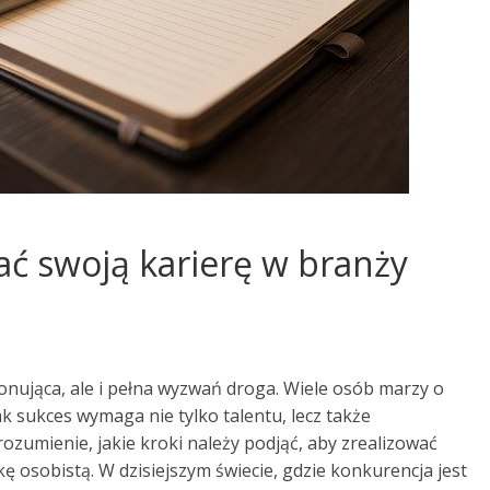
ać swoją karierę w branży
jonująca, ale i pełna wyzwań droga. Wiele osób marzy o
ak sukces wymaga nie tylko talentu, lecz także
zumienie, jakie kroki należy podjąć, aby zrealizować
ę osobistą. W dzisiejszym świecie, gdzie konkurencja jest