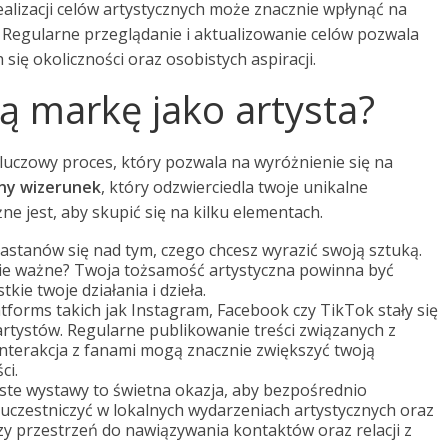
ealizacji celów artystycznych może znacznie wpłynąć na
. Regularne przeglądanie i aktualizowanie celów pozwala
się okoliczności oraz osobistych aspiracji.
ą markę jako artysta?
kluczowy proces, który pozwala na wyróżnienie się na
ny wizerunek
, który odzwierciedla twoje unikalne
żne jest, aby skupić się na kilku elementach.
Zastanów się nad tym, czego chcesz wyrazić swoją sztuką.
ebie ważne? Twoja tożsamość artystyczna powinna być
e twoje działania i dzieła.
latforms takich jak Instagram, Facebook czy TikTok stały się
rtystów. Regularne publikowanie treści związanych z
 interakcja z fanami mogą znacznie zwiększyć twoją
ci.
iste wystawy to świetna okazja, aby bezpośrednio
 uczestniczyć w lokalnych wydarzeniach artystycznych oraz
y przestrzeń do nawiązywania kontaktów oraz relacji z