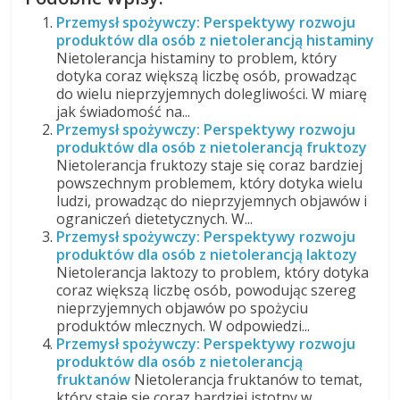
Przemysł spożywczy: Perspektywy rozwoju
produktów dla osób z nietolerancją histaminy
Nietolerancja histaminy to problem, który
dotyka coraz większą liczbę osób, prowadząc
do wielu nieprzyjemnych dolegliwości. W miarę
jak świadomość na...
Przemysł spożywczy: Perspektywy rozwoju
produktów dla osób z nietolerancją fruktozy
Nietolerancja fruktozy staje się coraz bardziej
powszechnym problemem, który dotyka wielu
ludzi, prowadząc do nieprzyjemnych objawów i
ograniczeń dietetycznych. W...
Przemysł spożywczy: Perspektywy rozwoju
produktów dla osób z nietolerancją laktozy
Nietolerancja laktozy to problem, który dotyka
coraz większą liczbę osób, powodując szereg
nieprzyjemnych objawów po spożyciu
produktów mlecznych. W odpowiedzi...
Przemysł spożywczy: Perspektywy rozwoju
produktów dla osób z nietolerancją
fruktanów
Nietolerancja fruktanów to temat,
który staje się coraz bardziej istotny w