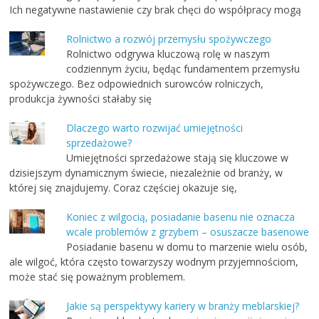
Ich negatywne nastawienie czy brak chęci do współpracy mogą
Rolnictwo a rozwój przemysłu spożywczego
Rolnictwo odgrywa kluczową rolę w naszym
codziennym życiu, będąc fundamentem przemysłu
spożywczego. Bez odpowiednich surowców rolniczych,
produkcja żywności stałaby się
Dlaczego warto rozwijać umiejętności
sprzedażowe?
Umiejętności sprzedażowe stają się kluczowe w
dzisiejszym dynamicznym świecie, niezależnie od branży, w
której się znajdujemy. Coraz częściej okazuje się,
Koniec z wilgocią, posiadanie basenu nie oznacza
wcale problemów z grzybem – osuszacze basenowe
Posiadanie basenu w domu to marzenie wielu osób,
ale wilgoć, która często towarzyszy wodnym przyjemnościom,
może stać się poważnym problemem.
Jakie są perspektywy kariery w branży meblarskiej?