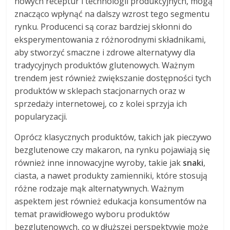
nowych receptur i technologii produkcyjnych, mogą
znacząco wpłynąć na dalszy wzrost tego segmentu
rynku. Producenci są coraz bardziej skłonni do
eksperymentowania z różnorodnymi składnikami,
aby stworzyć smaczne i zdrowe alternatywy dla
tradycyjnych produktów glutenowych. Ważnym
trendem jest również zwiększanie dostępności tych
produktów w sklepach stacjonarnych oraz w
sprzedaży internetowej, co z kolei sprzyja ich
popularyzacji.
Oprócz klasycznych produktów, takich jak pieczywo
bezglutenowe czy makaron, na rynku pojawiają się
również inne innowacyjne wyroby, takie jak
snaki
,
ciasta, a nawet produkty zamienniki, które stosują
różne rodzaje mąk alternatywnych. Ważnym
aspektem jest również edukacja konsumentów na
temat prawidłowego wyboru produktów
bezglutenowych, co w dłuższej perspektywie może