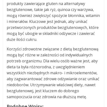
produkty zawierające gluten na alternatywy
bezglutenowe, takie jak ryż, quinoa czy warzywa,
mogą również zwiększyć spożycie błonnika, witamin
i minerałów. Kluczowe jest jednak, aby unikać
przetworzonych produktów bezglutenowych, które
mogą być ubogie w składniki odżywcze i zawierać
duże ilości cukru.
Korzyści zdrowotne związane z dietą bezglutenową
mogą być różne w zależności od indywidualnych
potrzeb organizmu. Dla wielu osób ważne jest, aby
dieta ta była różnorodna, z uwzględnieniem
wszystkich niezbędnych makro- i mikroelementów,
aby zagwarantować zdrowe odżywianie oraz unikać
niedoborów. Utrzymywanie właściwej diety, nawet
bezglutenowej, jest kluczem do dobrego
samopoczucia oraz zdrowia na dłuższą metę.
Podobne Wpisy: