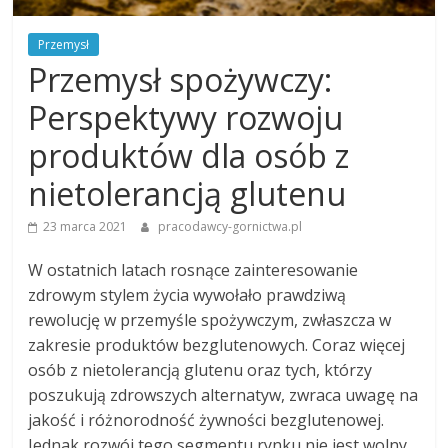
Przemysł
Przemysł spożywczy:
Perspektywy rozwoju
produktów dla osób z
nietolerancją glutenu
23 marca 2021
pracodawcy-gornictwa.pl
W ostatnich latach rosnące zainteresowanie
zdrowym stylem życia wywołało prawdziwą
rewolucję w przemyśle spożywczym, zwłaszcza w
zakresie produktów bezglutenowych. Coraz więcej
osób z nietolerancją glutenu oraz tych, którzy
poszukują zdrowszych alternatyw, zwraca uwagę na
jakość i różnorodność żywności bezglutenowej.
Jednak rozwój tego segmentu rynku nie jest wolny