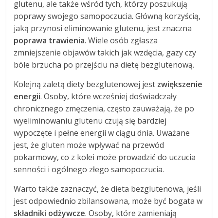
glutenu, ale także wśród tych, którzy poszukują
poprawy swojego samopoczucia. Główną korzyścią,
jaką przynosi eliminowanie glutenu, jest znaczna
poprawa trawienia
. Wiele osób zgłasza
zmniejszenie objawów takich jak wzdęcia, gazy czy
bóle brzucha po przejściu na dietę bezglutenową.
Kolejną zaletą diety bezglutenowej jest
zwiększenie
energii
. Osoby, które wcześniej doświadczały
chronicznego zmęczenia, często zauważają, że po
wyeliminowaniu glutenu czują się bardziej
wypoczęte i pełne energii w ciągu dnia. Uważane
jest, że gluten może wpływać na przewód
pokarmowy, co z kolei może prowadzić do uczucia
senności i ogólnego złego samopoczucia.
Warto także zaznaczyć, że dieta bezglutenowa, jeśli
jest odpowiednio zbilansowana, może być bogata w
składniki odżywcze
. Osoby, które zamieniają