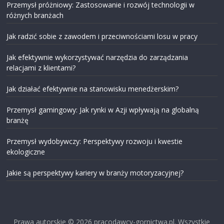
Przemysł próżniowy: Zastosowanie i rozwój technologii w
różnych branżach
Jak radzić sobie z zawodem i przeciwnościami losu w pracy
Jak efektywnie wykorzystywać narzędzia do zarządzania
relacjami z klientami?
Jak działać efektywnie na stanowisku menedżerskim?
Przemysł gamingowy: Jak rynki w Azji wpływają na globalną
branżę
Przemysł wydobywczy: Perspektywy rozwoju i kwestie
ekologiczne
Jakie są perspektywy kariery w branży motoryzacyjnej?
Prawa autorskie © 2026
pracodawcy-gornictwa.pl
. Wszystkie