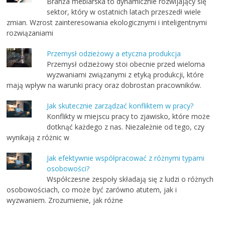
Branża meblarska to dynamicznie rozwijający się
sektor, który w ostatnich latach przeszedł wiele
zmian. Wzrost zainteresowania ekologicznymi i inteligentnymi
rozwiązaniami
Przemysł odzieżowy a etyczna produkcja
Przemysł odzieżowy stoi obecnie przed wieloma
wyzwaniami związanymi z etyką produkcji, które
mają wpływ na warunki pracy oraz dobrostan pracowników.
Jak skutecznie zarządzać konfliktem w pracy?
Konflikty w miejscu pracy to zjawisko, które może
dotknąć każdego z nas. Niezależnie od tego, czy
wynikają z różnic w
Jak efektywnie współpracować z różnymi typami
osobowości?
Współczesne zespoły składają się z ludzi o różnych
osobowościach, co może być zarówno atutem, jak i
wyzwaniem. Zrozumienie, jak różne