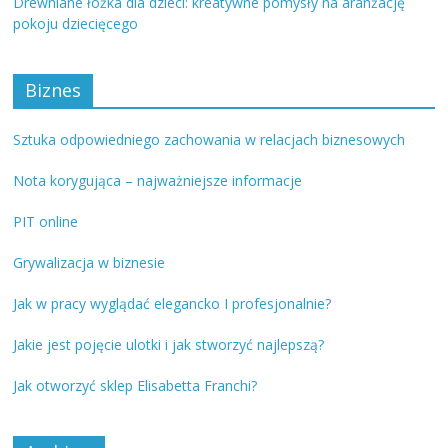
Drewniane łóżka dla dzieci: kreatywne pomysły na aranżację
pokoju dziecięcego
Biznes
Sztuka odpowiedniego zachowania w relacjach biznesowych
Nota korygująca – najważniejsze informacje
PIT online
Grywalizacja w biznesie
Jak w pracy wyglądać elegancko I profesjonalnie?
Jakie jest pojęcie ulotki i jak stworzyć najlepszą?
Jak otworzyć sklep Elisabetta Franchi?