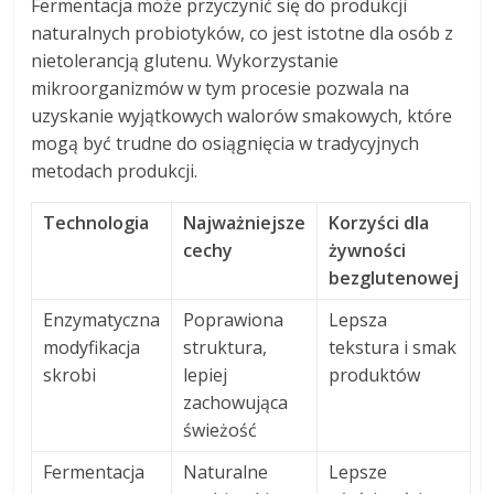
Fermentacja może przyczynić się do produkcji
naturalnych probiotyków, co jest istotne dla osób z
nietolerancją glutenu. Wykorzystanie
mikroorganizmów w tym procesie pozwala na
uzyskanie wyjątkowych walorów smakowych, które
mogą być trudne do osiągnięcia w tradycyjnych
metodach produkcji.
Technologia
Najważniejsze
Korzyści dla
cechy
żywności
bezglutenowej
Enzymatyczna
Poprawiona
Lepsza
modyfikacja
struktura,
tekstura i smak
skrobi
lepiej
produktów
zachowująca
świeżość
Fermentacja
Naturalne
Lepsze