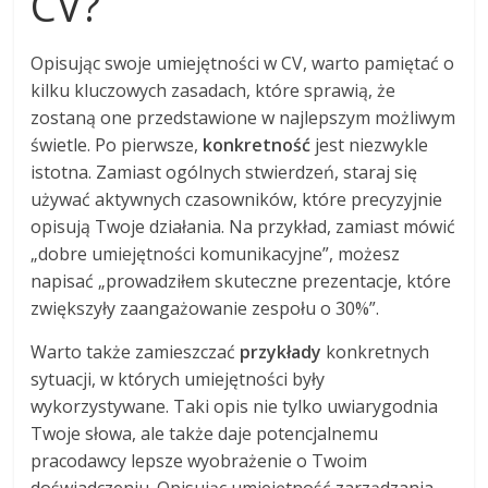
CV?
Opisując swoje umiejętności w CV, warto pamiętać o
kilku kluczowych zasadach, które sprawią, że
zostaną one przedstawione w najlepszym możliwym
świetle. Po pierwsze,
konkretność
jest niezwykle
istotna. Zamiast ogólnych stwierdzeń, staraj się
używać aktywnych czasowników, które precyzyjnie
opisują Twoje działania. Na przykład, zamiast mówić
„dobre umiejętności komunikacyjne”, możesz
napisać „prowadziłem skuteczne prezentacje, które
zwiększyły zaangażowanie zespołu o 30%”.
Warto także zamieszczać
przykłady
konkretnych
sytuacji, w których umiejętności były
wykorzystywane. Taki opis nie tylko uwiarygodnia
Twoje słowa, ale także daje potencjalnemu
pracodawcy lepsze wyobrażenie o Twoim
doświadczeniu. Opisując umiejętność zarządzania