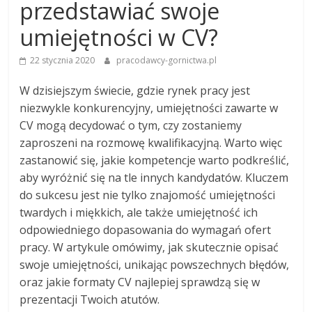
przedstawiać swoje
umiejętności w CV?
22 stycznia 2020
pracodawcy-gornictwa.pl
W dzisiejszym świecie, gdzie rynek pracy jest
niezwykle konkurencyjny, umiejętności zawarte w
CV mogą decydować o tym, czy zostaniemy
zaproszeni na rozmowę kwalifikacyjną. Warto więc
zastanowić się, jakie kompetencje warto podkreślić,
aby wyróżnić się na tle innych kandydatów. Kluczem
do sukcesu jest nie tylko znajomość umiejętności
twardych i miękkich, ale także umiejętność ich
odpowiedniego dopasowania do wymagań ofert
pracy. W artykule omówimy, jak skutecznie opisać
swoje umiejętności, unikając powszechnych błędów,
oraz jakie formaty CV najlepiej sprawdzą się w
prezentacji Twoich atutów.