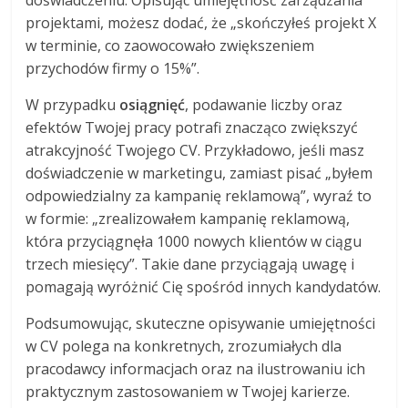
projektami, możesz dodać, że „skończyłeś projekt X
w terminie, co zaowocowało zwiększeniem
przychodów firmy o 15%”.
W przypadku
osiągnięć
, podawanie liczby oraz
efektów Twojej pracy potrafi znacząco zwiększyć
atrakcyjność Twojego CV. Przykładowo, jeśli masz
doświadczenie w marketingu, zamiast pisać „byłem
odpowiedzialny za kampanię reklamową”, wyraź to
w formie: „zrealizowałem kampanię reklamową,
która przyciągnęła 1000 nowych klientów w ciągu
trzech miesięcy”. Takie dane przyciągają uwagę i
pomagają wyróżnić Cię spośród innych kandydatów.
Podsumowując, skuteczne opisywanie umiejętności
w CV polega na konkretnych, zrozumiałych dla
pracodawcy informacjach oraz na ilustrowaniu ich
praktycznym zastosowaniem w Twojej karierze.