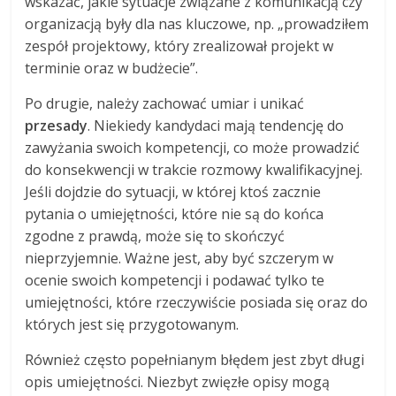
wskazać, jakie sytuacje związane z komunikacją czy
organizacją były dla nas kluczowe, np. „prowadziłem
zespół projektowy, który zrealizował projekt w
terminie oraz w budżecie”.
Po drugie, należy zachować umiar i unikać
przesady
. Niekiedy kandydaci mają tendencję do
zawyżania swoich kompetencji, co może prowadzić
do konsekwencji w trakcie rozmowy kwalifikacyjnej.
Jeśli dojdzie do sytuacji, w której ktoś zacznie
pytania o umiejętności, które nie są do końca
zgodne z prawdą, może się to skończyć
nieprzyjemnie. Ważne jest, aby być szczerym w
ocenie swoich kompetencji i podawać tylko te
umiejętności, które rzeczywiście posiada się oraz do
których jest się przygotowanym.
Również często popełnianym błędem jest zbyt długi
opis umiejętności. Niezbyt zwięzłe opisy mogą