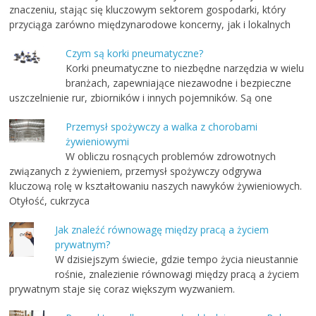
znaczeniu, stając się kluczowym sektorem gospodarki, który
przyciąga zarówno międzynarodowe koncerny, jak i lokalnych
Czym są korki pneumatyczne?
Korki pneumatyczne to niezbędne narzędzia w wielu
branżach, zapewniające niezawodne i bezpieczne
uszczelnienie rur, zbiorników i innych pojemników. Są one
Przemysł spożywczy a walka z chorobami
żywieniowymi
W obliczu rosnących problemów zdrowotnych
związanych z żywieniem, przemysł spożywczy odgrywa
kluczową rolę w kształtowaniu naszych nawyków żywieniowych.
Otyłość, cukrzyca
Jak znaleźć równowagę między pracą a życiem
prywatnym?
W dzisiejszym świecie, gdzie tempo życia nieustannie
rośnie, znalezienie równowagi między pracą a życiem
prywatnym staje się coraz większym wyzwaniem.