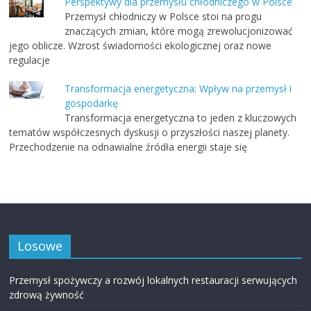
Perspektywy dla przemysłu chłodniczego w Polsce
Przemysł chłodniczy w Polsce stoi na progu
znaczących zmian, które mogą zrewolucjonizować
jego oblicze. Wzrost świadomości ekologicznej oraz nowe
regulacje
Transformacja energetyczna: Wpływ na przemysł i
gospodarkę
Transformacja energetyczna to jeden z kluczowych
tematów współczesnych dyskusji o przyszłości naszej planety.
Przechodzenie na odnawialne źródła energii staje się
Losowe
Przemysł spożywczy a rozwój lokalnych restauracji serwujących
zdrową żywność