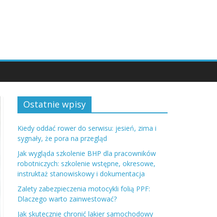
Ostatnie wpisy
Kiedy oddać rower do serwisu: jesień, zima i
sygnały, że pora na przegląd
Jak wygląda szkolenie BHP dla pracowników
robotniczych: szkolenie wstępne, okresowe,
instruktaż stanowiskowy i dokumentacja
Zalety zabezpieczenia motocykli folią PPF:
Dlaczego warto zainwestować?
Jak skutecznie chronić lakier samochodowy