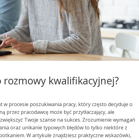
o rozmowy kwalifikacyjnej?
 w procesie poszukiwania pracy, który często decyduje o
ną przez pracodawcę może być przytłaczający, ale
zwiększyć Twoje szanse na sukces. Zrozumienie wymagań
nia oraz unikanie typowych błędów to tylko niektóre z
potkaniem. W artykule znajdziesz praktyczne wskazówki,