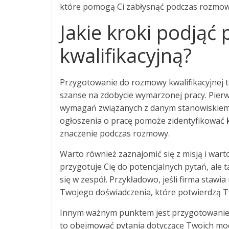
które pomogą Ci zabłysnąć podczas rozmow
Jakie kroki podją
kwalifikacyjną?
Przygotowanie do rozmowy kwalifikacyjnej 
szanse na zdobycie wymarzonej pracy. Pie
wymagań związanych z danym stanowiskiem o
ogłoszenia o pracę pomoże zidentyfikować
znaczenie podczas rozmowy.
Warto również zaznajomić się z misją i warto
przygotuje Cię do potencjalnych pytań, ale
się w zespół. Przykładowo, jeśli firma stawi
Twojego doświadczenia, które potwierdzą T
Innym ważnym punktem jest przygotowanie 
to obejmować pytania dotyczące Twoich mocn