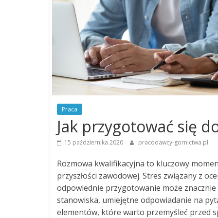
Praca
Jak przygotować się d
15 października 2020
pracodawcy-gornictwa.pl
Rozmowa kwalifikacyjna to kluczowy moment
przyszłości zawodowej. Stres związany z oce
odpowiednie przygotowanie może znacznie 
stanowiska, umiejętne odpowiadanie na pyta
elementów, które warto przemyśleć przed s