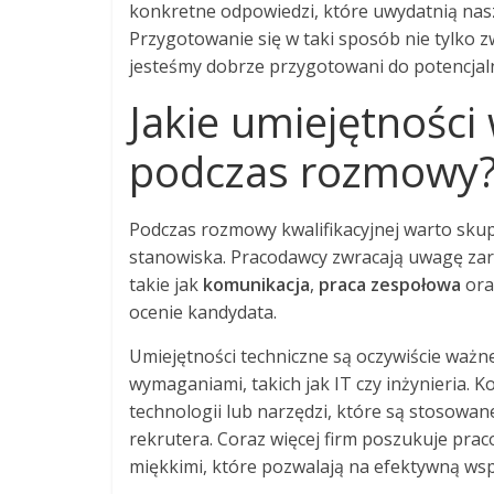
konkretne odpowiedzi, które uwydatnią nas
Przygotowanie się w taki sposób nie tylko z
jesteśmy dobrze przygotowani do potencjal
Jakie umiejętności
podczas rozmowy
Podczas rozmowy kwalifikacyjnej warto skupi
stanowiska. Pracodawcy zwracają uwagę zaró
takie jak
komunikacja
,
praca zespołowa
or
ocenie kandydata.
Umiejętności techniczne są oczywiście ważn
wymaganiami, takich jak IT czy inżynieria.
technologii lub narzędzi, które są stosowan
rekrutera. Coraz więcej firm poszukuje pra
miękkimi, które pozwalają na efektywną wsp