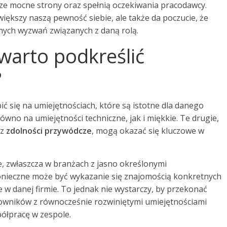
ze mocne strony oraz spełnią oczekiwania pracodawcy.
większy naszą pewność siebie, ale także da poczucie, że
nych wyzwań związanych z daną rolą.
 warto podkreślić
?
ć się na umiejętnościach, które są istotne dla danego
wno na umiejętności techniczne, jak i miękkie. Te drugie,
az
zdolności przywódcze
, mogą okazać się kluczowe w
e, zwłaszcza w branżach z jasno określonymi
 Konieczne może być wykazanie się znajomością konkretnych
e w danej firmie. To jednak nie wystarczy, by przekonać
cowników z równocześnie rozwiniętymi umiejętnościami
ółpracę w zespole.