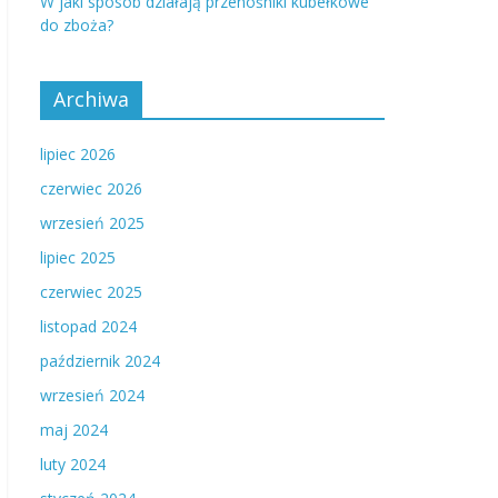
W jaki sposób działają przenośniki kubełkowe
do zboża?
Archiwa
lipiec 2026
czerwiec 2026
wrzesień 2025
lipiec 2025
czerwiec 2025
listopad 2024
październik 2024
wrzesień 2024
maj 2024
luty 2024