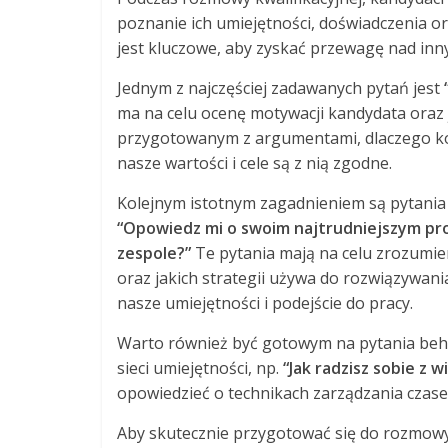
poznanie ich umiejętności, doświadczenia o
jest kluczowe, aby zyskać przewagę nad inn
Jednym z najczęściej zadawanych pytań jest
ma na celu ocenę motywacji kandydata oraz 
przygotowanym z argumentami, dlaczego ko
nasze wartości i cele są z nią zgodne.
Kolejnym istotnym zagadnieniem są pytania
“Opowiedz mi o swoim najtrudniejszym pro
zespole?”
Te pytania mają na celu zrozumien
oraz jakich strategii używa do rozwiązywan
nasze umiejętności i podejście do pracy.
Warto również być gotowym na pytania beha
sieci umiejętności, np.
“Jak radzisz sobie z 
opowiedzieć o technikach zarządzania czasem
Aby skutecznie przygotować się do rozmowy