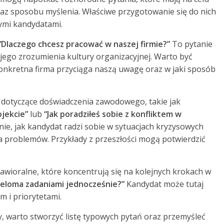
raz sposobu myślenia. Właściwe przygotowanie się do nich
ymi kandydatami.
“Dlaczego chcesz pracować w naszej firmie?”
To pytanie
jego zrozumienia kultury organizacyjnej. Warto być
nkretna firma przyciąga naszą uwagę oraz w jaki sposób
 dotyczące doświadczenia zawodowego, takie jak
jekcie”
lub
“Jak poradziłeś sobie z konfliktem w
ie, jak kandydat radzi sobie w sytuacjach kryzysowych
ia problemów. Przykłady z przeszłości mogą potwierdzić
wioralne, które koncentrują się na kolejnych krokach w
wieloma zadaniami jednocześnie?”
Kandydat może tutaj
 i priorytetami.
, warto stworzyć listę typowych pytań oraz przemyśleć