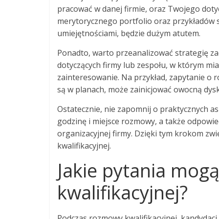
pracować w danej firmie, oraz Twojego do
merytorycznego portfolio oraz przykładów s
umiejętnościami, będzie dużym atutem.
Ponadto, warto przeanalizować strategię z
dotyczących firmy lub zespołu, w którym mi
zainteresowanie. Na przykład, zapytanie o ro
są w planach, może zainicjować owocną dysk
Ostatecznie, nie zapomnij o praktycznych as
godzinę i miejsce rozmowy, a także odpowied
organizacyjnej firmy. Dzięki tym krokom z
kwalifikacyjnej.
Jakie pytania mog
kwalifikacyjnej?
Podczas rozmowy kwalifikacyjnej, kandydac