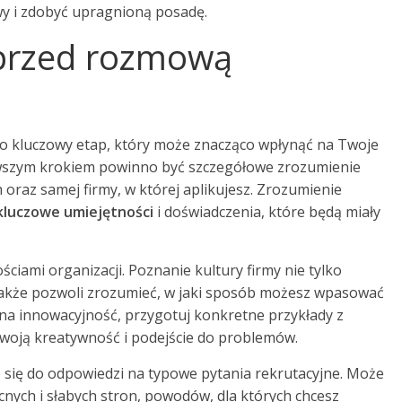
y i zdobyć upragnioną posadę.
ć przed rozmową
to kluczowy etap, który może znacząco wpłynąć na Twoje
rwszym krokiem powinno być szczegółowe zrozumienie
raz samej firmy, w której aplikujesz. Zrozumienie
kluczowe umiejętności
i doświadczenia, które będą miały
ściami organizacji. Poznanie kultury firmy nie tylko
 także pozwoli zrozumieć, w jaki sposób możesz wpasować
a na innowacyjność, przygotuj konkretne przykłady z
woją kreatywność i podejście do problemów.
się do odpowiedzi na typowe pytania rekrutacyjne. Może
ych i słabych stron, powodów, dla których chcesz