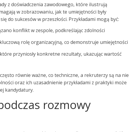
dy z doświadczenia zawodowego, które ilustrują
magają w zobrazowaniu, jak te umiejętności były
 się do sukcesów w przeszłości. Przykładami mogą być:
iązano konflikt w zespole, podkreślając zdolności
kluczową rolę organizacyjną, co demonstruje umiejętności
które przyniosły konkretne rezultaty, ukazując wartość
często równie ważne, co techniczne, a rekruterzy są na nie
olności oraz ich uzasadnienie przykładami z praktyki może
ej kandydatury.
ć podczas rozmowy