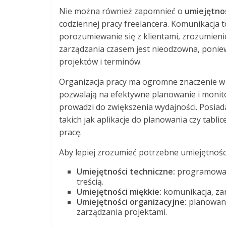
Nie można również zapomnieć o
umiejętno
codziennej pracy freelancera. Komunikacja t
porozumiewanie się z klientami, zrozumieni
zarządzania czasem jest nieodzowna, ponie
projektów i terminów.
Organizacja pracy ma ogromne znaczenie w k
pozwalają na efektywne planowanie i monit
prowadzi do zwiększenia wydajności. Posiad
takich jak aplikacje do planowania czy tabli
pracę.
Aby lepiej zrozumieć potrzebne umiejętności
Umiejętności techniczne:
programowani
treścią.
Umiejętności miękkie:
komunikacja, zar
Umiejętności organizacyjne:
planowani
zarządzania projektami.