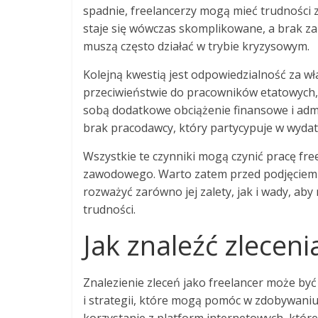
spadnie, freelancerzy mogą mieć trudności
staje się wówczas skomplikowane, a brak z
muszą często działać w trybie kryzysowym.
Kolejną kwestią jest odpowiedzialność za w
przeciwieństwie do pracowników etatowych, 
sobą dodatkowe obciążenie finansowe i admi
brak pracodawcy, który partycypuje w wydat
Wszystkie te czynniki mogą czynić pracę fr
zawodowego. Warto zatem przed podjęciem d
rozważyć zarówno jej zalety, jak i wady, a
trudności.
Jak znaleźć zleceni
Znalezienie zleceń jako freelancer może być 
i strategii, które mogą pomóc w zdobywaniu