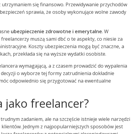
 z utrzymaniem się finansowo. Przewidywanie przychodów
abezpieczeń sprawia, że osoby wykonujące wolne zawody
łasne
ubezpieczenie zdrowotne i emerytalne
. W
freelancerzy muszą sami dbć o te aspekty, co niesie za
nistracyjne. Koszty ubezpieczenia mogą być znaczne, a
kach, przekłada się na wyższe wydatki osobiste.
eelancera wymagającą, a z czasem prowadzić do wypalenia
ecyzji o wyborze tej formy zatrudnienia dokładnie
by móc odpowiednio się przygotować na ewentualne
a jako freelancer?
trudnym zadaniem, ale na szczęście istnieje wiele narzędzi
 klientów. Jednym z najpopularniejszych sposobów jest