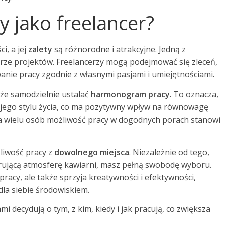
cy jako freelancer?
i, a jej
zalety
są różnorodne i atrakcyjne. Jedną z
ze projektów. Freelancerzy mogą podejmować się zleceń,
anie pracy zgodnie z własnymi pasjami i umiejętnościami.
że samodzielnie ustalać
harmonogram pracy
. To oznacza,
jego stylu życia, co ma pozytywny wpływ na równowagę
 wielu osób możliwość pracy w dogodnych porach stanowi
żliwość pracy z
dowolnego miejsca
. Niezależnie od tego,
pirującą atmosferę kawiarni, masz pełną swobodę wyboru.
racy, ale także sprzyja kreatywności i efektywności,
la siebie środowiskiem.
mi decydują o tym, z kim, kiedy i jak pracują, co zwiększa