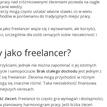
pracy nad zróżnicowanymi zleceniami pozwala na ciągłe
zanie wiedzy.
erzy mogą często ustalać własne stawki, co w wielu
hodów w porównaniu do tradycyjnych miejsc pracy.
 jako freelancer wiąże się z wyzwaniami, ale korzyści,
i, szczególnie dla osób ceniących sobie niezależność i
y jako freelancer?
orzyściami, jednak nie można zapominać o jej istotnych
ycie i samopoczucie.
Brak stałego dochodu
jest jednym z
ć się freelancer. Zlecenia mogą przychodzić w różnym
ogą się znacznie różnić. Taka niestabilność finansowa
niejszych okresach.
ść zleceń
. Freelance to często gra wymagań i dostępności,
na planowany harmonogram pracy. Jeśli liczba zleceń