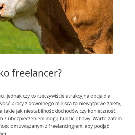
ko freelancer?
i, jednak czy to rzeczywiście atrakcyjna opcja dla
wość pracy z dowolnego miejsca to niewątpliwe zalety,
ia takie jak niestabilność dochodów czy konieczność
ch z ubezpieczeniem mogą budzić obawy. Warto zatem
udnościom związanym z freelancingiem, aby podjąć
ej.