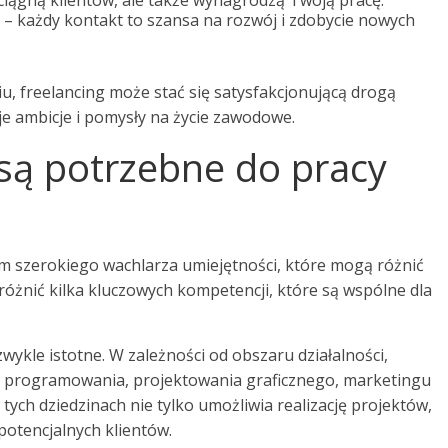
ciągną klientów, ale także wynagrodzą Twoją pracę.
y – każdy kontakt to szansa na rozwój i zdobycie nowych
, freelancing może stać się satysfakcjonującą drogą
e ambicje i pomysły na życie zawodowe.
 są potrzebne do pracy
iem szerokiego wachlarza umiejętności, które mogą różnić
różnić kilka kluczowych kompetencji, które są wspólne dla
wykle istotne. W zależności od obszaru działalności,
 programowania, projektowania graficznego, marketingu
tych dziedzinach nie tylko umożliwia realizację projektów,
potencjalnych klientów.