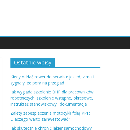
Ostatnie wpisy
Kiedy oddać rower do serwisu: jesień, zima i
sygnały, że pora na przegląd
Jak wygląda szkolenie BHP dla pracowników
robotniczych: szkolenie wstępne, okresowe,
instruktaż stanowiskowy i dokumentacja
Zalety zabezpieczenia motocykli folią PPF:
Dlaczego warto zainwestować?
Jak skutecznie chronić lakier samochodowy