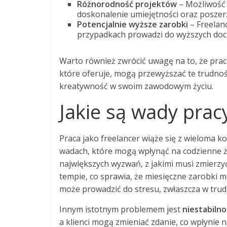
Różnorodność projektów
– Możliwość 
doskonalenie umiejętności oraz poszer
Potencjalnie wyższe zarobki
– Freelanc
przypadkach prowadzi do wyższych doc
Warto również zwrócić uwagę na to, że praca
które oferuje, mogą przewyższać te trudnośc
kreatywność w swoim zawodowym życiu.
Jakie są wady prac
Praca jako freelancer wiąże się z wieloma k
wadach, które mogą wpłynąć na codzienne ż
największych wyzwań, z jakimi musi zmierzy
tempie, co sprawia, że miesięczne zarobki m
może prowadzić do stresu, zwłaszcza w trud
Innym istotnym problemem jest
niestabilno
a klienci mogą zmieniać zdanie, co wpłynie 