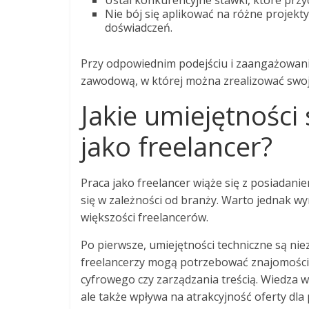
Ustal konkurencyjne stawki, które przy
Nie bój się aplikować na różne projekt
doświadczeń.
Przy odpowiednim podejściu i zaangażowaniu
zawodową, w której można zrealizować swoj
Jakie umiejętności
jako freelancer?
Praca jako freelancer wiąże się z posiadan
się w zależności od branży. Warto jednak wy
większości freelancerów.
Po pierwsze, umiejętności techniczne są niez
freelancerzy mogą potrzebować znajomości
cyfrowego czy zarządzania treścią. Wiedza w 
ale także wpływa na atrakcyjność oferty dla 