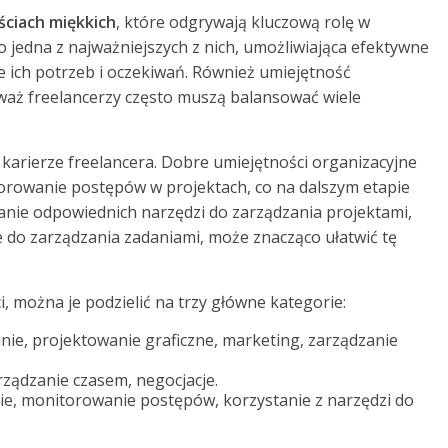
ściach miękkich
, które odgrywają kluczową rolę w
o jedna z najważniejszych z nich, umożliwiająca efektywne
e ich potrzeb i oczekiwań. Również umiejętność
waż freelancerzy często muszą balansować wiele
arierze freelancera. Dobre umiejętności organizacyjne
orowanie postępów w projektach, co na dalszym etapie
anie odpowiednich narzędzi do zarządzania projektami,
ce do zarządzania zadaniami, może znacząco ułatwić tę
, można je podzielić na trzy główne kategorie:
e, projektowanie graficzne, marketing, zarządzanie
ządzanie czasem, negocjacje.
e, monitorowanie postępów, korzystanie z narzędzi do