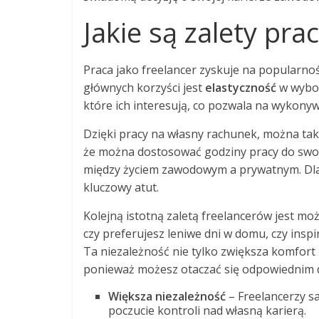
Jakie są zalety pra
Praca jako freelancer zyskuje na popularnośc
głównych korzyści jest
elastyczność
w wybor
które ich interesują, co pozwala na wykonyw
Dzięki pracy na własny rachunek, można tak
że można dostosować godziny pracy do swo
między życiem zawodowym a prywatnym. Dla
kluczowy atut.
Kolejną istotną zaletą freelancerów jest mo
czy preferujesz leniwe dni w domu, czy ins
Ta niezależność nie tylko zwiększa komfort p
ponieważ możesz otaczać się odpowiednim d
Większa niezależność
– Freelancerzy sa
poczucie kontroli nad własną karierą.