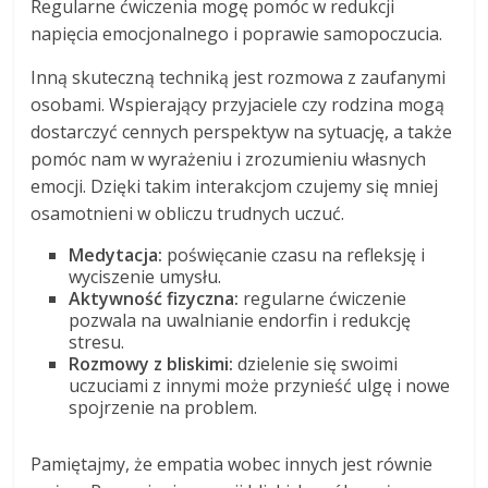
Regularne ćwiczenia mogę pomóc w redukcji
napięcia emocjonalnego i poprawie samopoczucia.
Inną skuteczną techniką jest rozmowa z zaufanymi
osobami. Wspierający przyjaciele czy rodzina mogą
dostarczyć cennych perspektyw na sytuację, a także
pomóc nam w wyrażeniu i zrozumieniu własnych
emocji. Dzięki takim interakcjom czujemy się mniej
osamotnieni w obliczu trudnych uczuć.
Medytacja:
poświęcanie czasu na refleksję i
wyciszenie umysłu.
Aktywność fizyczna:
regularne ćwiczenie
pozwala na uwalnianie endorfin i redukcję
stresu.
Rozmowy z bliskimi:
dzielenie się swoimi
uczuciami z innymi może przynieść ulgę i nowe
spojrzenie na problem.
Pamiętajmy, że empatia wobec innych jest równie