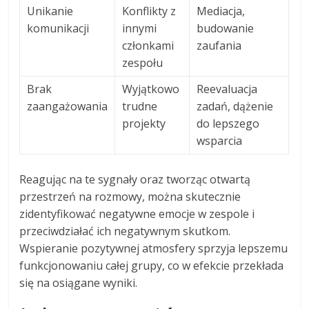
Unikanie
Konflikty z
Mediacja,
komunikacji
innymi
budowanie
członkami
zaufania
zespołu
Brak
Wyjątkowo
Reevaluacja
zaangażowania
trudne
zadań, dążenie
projekty
do lepszego
wsparcia
Reagując na te sygnały oraz tworząc otwartą
przestrzeń na rozmowy, można skutecznie
zidentyfikować negatywne emocje w zespole i
przeciwdziałać ich negatywnym skutkom.
Wspieranie pozytywnej atmosfery sprzyja lepszemu
funkcjonowaniu całej grupy, co w efekcie przekłada
się na osiągane wyniki.