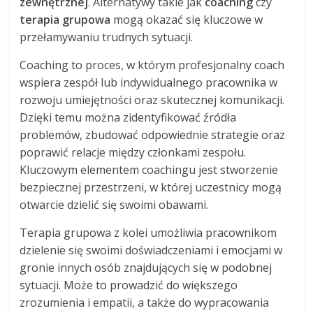
zewnętrznej
. Alternatywy takie jak
coaching
czy
terapia grupowa
mogą okazać się kluczowe w
przełamywaniu trudnych sytuacji.
Coaching to proces, w którym profesjonalny coach
wspiera zespół lub indywidualnego pracownika w
rozwoju umiejętności oraz skutecznej komunikacji.
Dzięki temu można zidentyfikować źródła
problemów, zbudować odpowiednie strategie oraz
poprawić relacje między członkami zespołu.
Kluczowym elementem coachingu jest stworzenie
bezpiecznej przestrzeni, w której uczestnicy mogą
otwarcie dzielić się swoimi obawami.
Terapia grupowa z kolei umożliwia pracownikom
dzielenie się swoimi doświadczeniami i emocjami w
gronie innych osób znajdujących się w podobnej
sytuacji. Może to prowadzić do większego
zrozumienia i empatii, a także do wypracowania