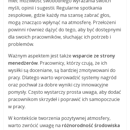
mieć możliwość swobodnego wyrażania swoich
myśli, opinii i sugestii. Regularne spotkania
zespołowe, gdzie każdy ma szansę zabrać głos,
mogą znacząco wpłynąć na atmosferę. Przełożeni
powinni również dążyć do tego, aby być dostępnymi
dla swoich pracowników, słuchając ich potrzeb i
problemów.
Ważnym aspektem jest także
wsparcie ze strony
menedżerów
. Pracownicy, którzy czują, że ich
wysiłki są doceniane, są bardziej zmotywowani do
pracy. Dlatego warto wprowadzić systemy nagród
oraz pochwał za dobre wyniki czy innowacyjne
pomysły. Często wystarczy prosta uwaga, aby dodać
pracownikom skrzydeł i poprawić ich samopoczucie
w pracy.
W kontekście tworzenia pozytywnej atmosfery,
warto zwrócić uwagę na
różnorodność środowiska