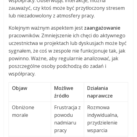
współpracy. Obserwując interakcje, można
zauważyć, czy ktoś może być przytłoczony stresem
lub niezadowolony z atmosfery pracy.
Kolejnym ważnym aspektem jest
zaangażowanie
pracowników. Zmniejszenie ich chęci do aktywnego
uczestnictwa w projektach lub dyskusjach może być
sygnałem, że coś w zespole nie funkcjonuje tak, jak
powinno. Ważne, aby regularnie analizować, jak
poszczególne osoby podchodzą do zadań i
współpracy.
Objaw
Możliwe
Działania
źródło
naprawcze
Obniżone
Frustracja z
Rozmowa
morale
powodu
indywidualna,
nadmiaru
przydzielenie
pracy
wsparcia