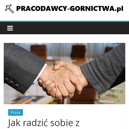
Skip
to
pracodawcy-
content
gornictwa.pl
Praca
Jak radzić sobie z