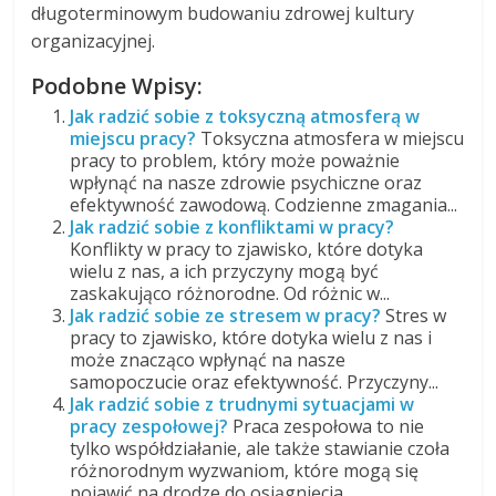
długoterminowym budowaniu zdrowej kultury
organizacyjnej.
Podobne Wpisy:
Jak radzić sobie z toksyczną atmosferą w
miejscu pracy?
Toksyczna atmosfera w miejscu
pracy to problem, który może poważnie
wpłynąć na nasze zdrowie psychiczne oraz
efektywność zawodową. Codzienne zmagania...
Jak radzić sobie z konfliktami w pracy?
Konflikty w pracy to zjawisko, które dotyka
wielu z nas, a ich przyczyny mogą być
zaskakująco różnorodne. Od różnic w...
Jak radzić sobie ze stresem w pracy?
Stres w
pracy to zjawisko, które dotyka wielu z nas i
może znacząco wpłynąć na nasze
samopoczucie oraz efektywność. Przyczyny...
Jak radzić sobie z trudnymi sytuacjami w
pracy zespołowej?
Praca zespołowa to nie
tylko współdziałanie, ale także stawianie czoła
różnorodnym wyzwaniom, które mogą się
pojawić na drodze do osiągnięcia...